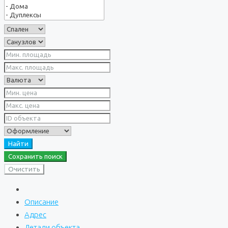
Найти
Сохранить поиск
Очистить
Описание
Адрес
Детали объекта