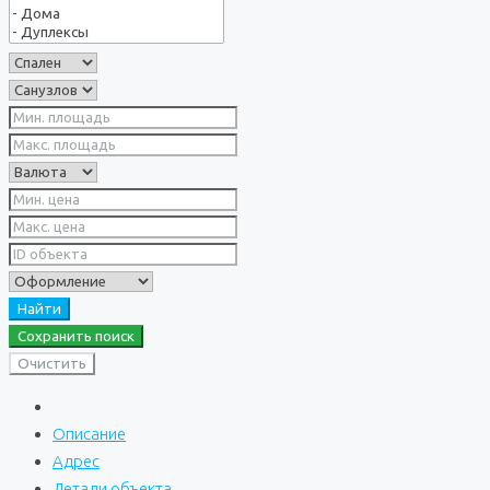
Найти
Сохранить поиск
Очистить
Описание
Адрес
Детали объекта