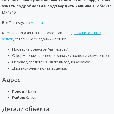
узнать подробности и подтвердить наличие!
ID объекта
IDP4840.
Все Пентхаусы в
Andara
Компания NRON так же предоставляет
дополнительные
услуги
, связанные с недвижимостью:
Проверка объектов “на чистоту”;
Оформление всех необходимых справок и документов;
Перевод средств из РФ по выгодному курсу;
Дистанционный показ и сделка.
Адрес
Город:
Пхукет
Район:
Камала
Детали объекта