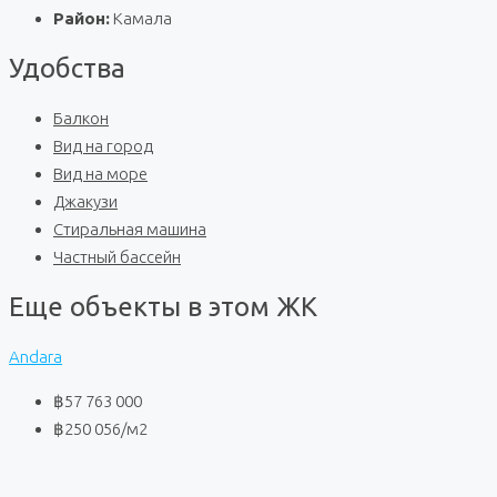
Район:
Камала
Удобства
Балкон
Вид на город
Вид на море
Джакузи
Стиральная машина
Частный бассейн
Еще объекты в этом ЖК
Andara
฿57 763 000
฿250 056
/м2