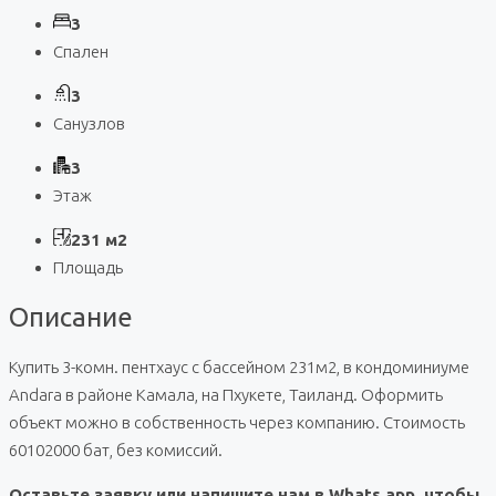
3
Спален
3
Санузлов
3
Этаж
231 м2
Площадь
Описание
Купить 3-комн. пентхаус с бассейном 231м2, в кондоминиуме
Andara в районе Камала, на Пхукете, Таиланд. Оформить
объект можно в собственность через компанию. Стоимость
60102000 бат, без комиссий.
Оставьте заявку или напишите нам в Whats app, чтобы