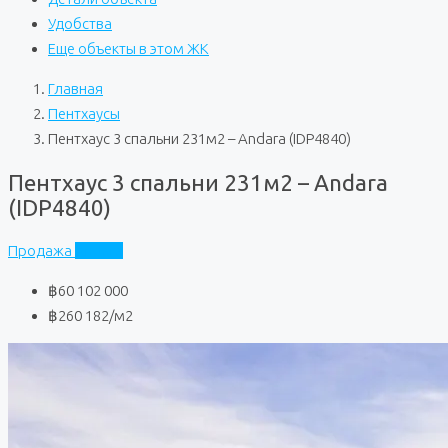
Удобства
Еще объекты в этом ЖК
Главная
Пентхаусы
Пентхаус 3 спальни 231м2 – Andara (IDP4840)
Пентхаус 3 спальни 231м2 – Andara
(IDP4840)
Продажа
Andara
฿60 102 000
฿260 182
/м2