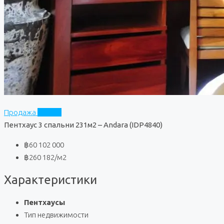
Продажа
Andara
Пентхаус 3 спальни 231м2 – Andara (IDP4840)
฿60 102 000
฿260 182
/м2
Характеристики
Пентхаусы
Тип недвижимости