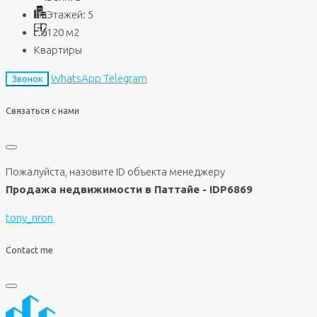
Этажей:
5
120
м2
Квартиры
WhatsApp
Telegram
Звонок
Связаться с нами
Пожалуйста, назовите ID объекта менеджеру
Продажа недвижимости в Паттайе - IDP6869
tony_nron
Contact me