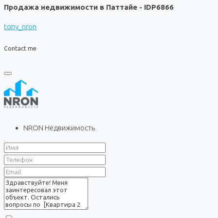
Продажа недвижимости в Паттайе - IDP6866
tony_nron
Contact me
NRON Недвижимость