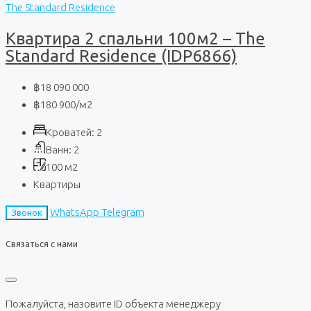
The Standard Residence
Квартира 2 спальни 100м2 – The
Standard Residence (IDP6866)
฿18 090 000
฿180 900
/м2
Кроватей:
2
Ванн:
2
100
м2
Квартиры
WhatsApp
Telegram
Звонок
Связаться с нами
Пожалуйста, назовите ID объекта менеджеру