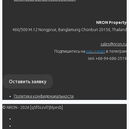
NRON Property
460/500 M.12 Nongprue, Banglamung Chonburi 20150, Thailand
sales@nron.ru
Подпишитесь на
наш канал
в телеграм
WA +66-94-686-2519
Оставить заявку
Политика конфиденциальности
© NRON - 2026 [q5f0szvl7jblyesb]