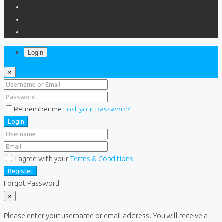
Login
×
Remember me
Lost your password?
Login
I agree with your
Terms & Conditions
Register
Forgot Password
×
Please enter your username or email address. You will receive a