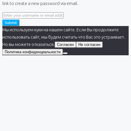
link to create a new password via email.
Submit
Мы используем куки на нашем сайте. Если Вы продолжите
использовать сайт, мы будем считать что Вас это устраивает.
Но вы можете отказаться.
Согласен
Не согласен
Политика конфиденциальности