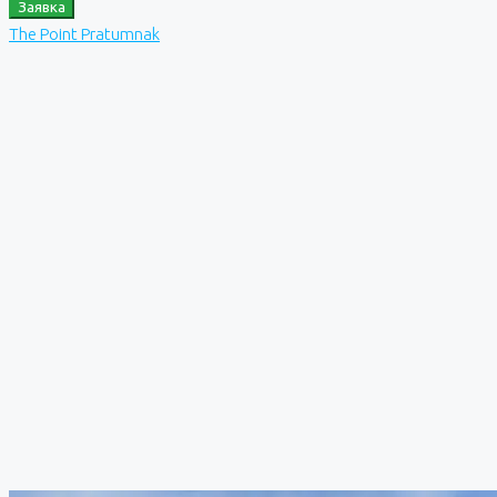
Заявка
The Point Pratumnak