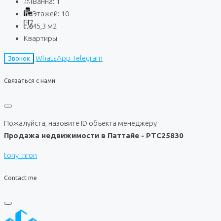
Ванна:
1
Этажей:
10
45,3
м2
Квартиры
WhatsApp
Telegram
Звонок
Связаться с нами
Пожалуйста, назовите ID объекта менеджеру
Продажа недвижимости в Паттайе - PTC25830
tony_nron
Contact me