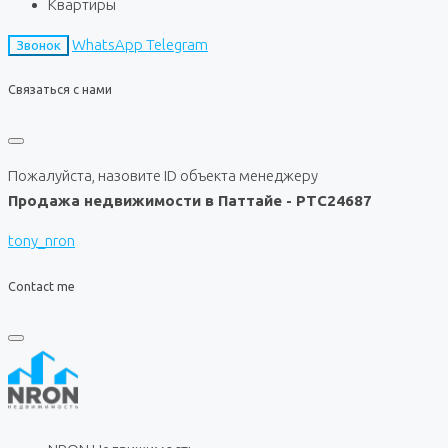
Квартиры
WhatsApp
Telegram
Звонок
Связаться с нами
Пожалуйста, назовите ID объекта менеджеру
Продажа недвижимости в Паттайе - PTC24687
tony_nron
Contact me