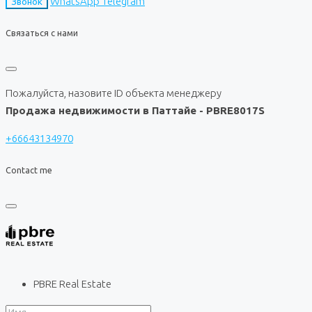
WhatsApp
Telegram
Звонок
Связаться с нами
Пожалуйста, назовите ID объекта менеджеру
Продажа недвижимости в Паттайе - PBRE8017S
+66643134970
Contact me
PBRE Real Estate