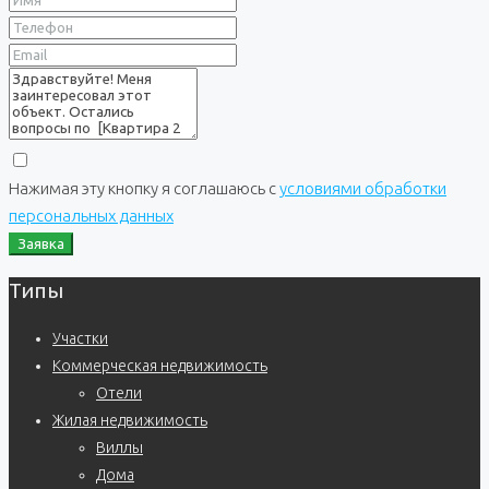
Нажимая эту кнопку я соглашаюсь с
условиями обработки
персональных данных
Заявка
Типы
Участки
Коммерческая недвижимость
Отели
Жилая недвижимость
Виллы
Дома