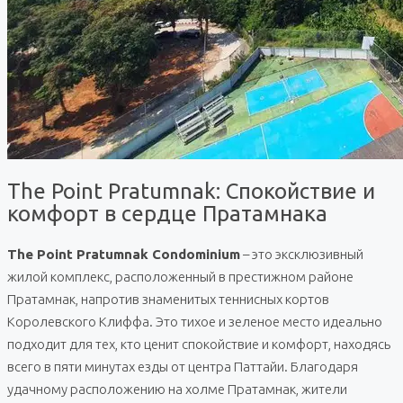
The Point Pratumnak: Спокойствие и
комфорт в сердце Пратамнака
The Point Pratumnak Condominium
– это эксклюзивный
жилой комплекс, расположенный в престижном районе
Пратамнак, напротив знаменитых теннисных кортов
Королевского Клиффа. Это тихое и зеленое место идеально
подходит для тех, кто ценит спокойствие и комфорт, находясь
всего в пяти минутах езды от центра Паттайи. Благодаря
удачному расположению на холме Пратамнак, жители