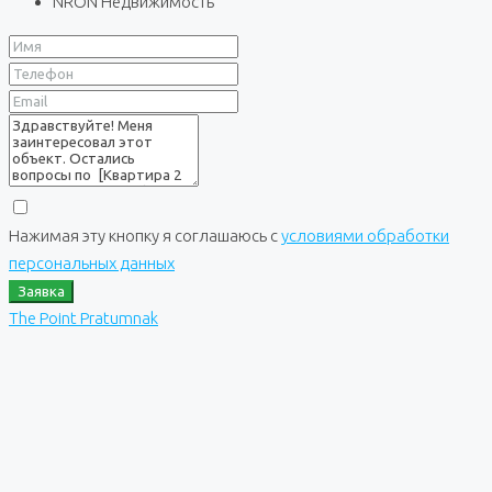
NRON Недвижимость
Нажимая эту кнопку я соглашаюсь с
условиями обработки
персональных данных
Заявка
The Point Pratumnak