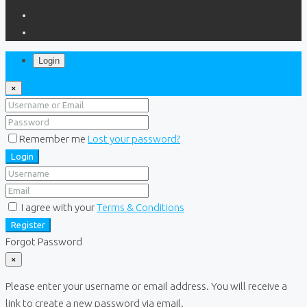
Login
×
Remember me
Lost your password?
Login
I agree with your
Terms & Conditions
Register
Forgot Password
×
Please enter your username or email address. You will receive a
link to create a new password via email.