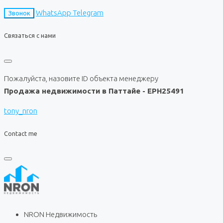
WhatsApp
Telegram
Звонок
Связаться с нами
Пожалуйста, назовите ID объекта менеджеру
Продажа недвижимости в Паттайе - EPH25491
tony_nron
Contact me
NRON Недвижимость