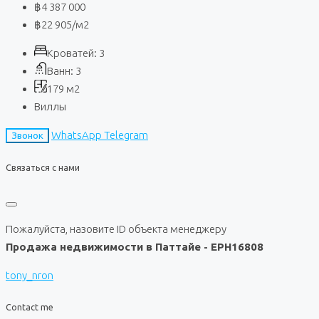
฿4 387 000
฿22 905
/м2
Кроватей:
3
Ванн:
3
179
м2
Виллы
WhatsApp
Telegram
Звонок
Связаться с нами
Пожалуйста, назовите ID объекта менеджеру
Продажа недвижимости в Паттайе - EPH16808
tony_nron
Contact me