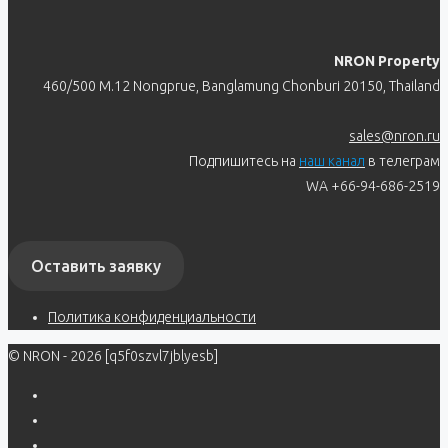
NRON Property
460/500 M.12 Nongprue, Banglamung Chonburi 20150, Thailand
sales@nron.ru
Подпишитесь на
наш канал
в телеграм
WA +66-94-686-2519
Оставить заявку
Политика конфиденциальности
© NRON - 2026 [q5f0szvl7jblyesb]