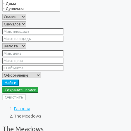
Найти
Сохранить поиск
Очистить
Главная
The Meadows
The Meadows