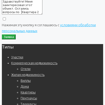
Нажимая эту кнопку я соглашаюсь с
условиями обработки
персональных данных
Заявка
Типы
Участки
Коммерческая недвижимость
Отели
Жилая недвижимость
Виллы
Дома
Квартиры
Пентхаусы
Таунхаусы