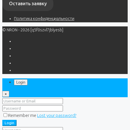
Оставить заявку
Политика конфиденциальности
© NRON - 2026 [q5f0szvl7jblyesb]
Login
×
Remember me
Lost your password?
Login