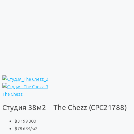
The Chezz
Студия 38м2 – The Chezz (CPC21788)
฿3 199 300
฿78 684
/м2