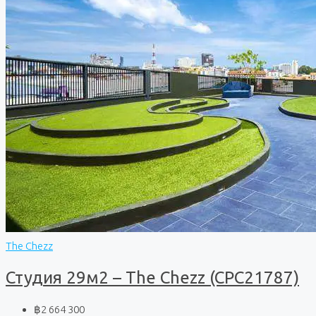
The Chezz
Студия 29м2 – The Chezz (CPC21787)
฿2 664 300