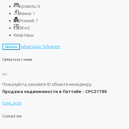
Кровать:
0
Ванна:
1
Этажей:
7
38
м2
Квартиры
WhatsApp
Telegram
Звонок
Связаться с нами
Пожалуйста, назовите ID объекта менеджеру
Продажа недвижимости в Паттайе - CPC21788
tony_nron
Contact me