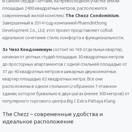
В самом сердце Паттайи, на превосходном участке земли
площадью 2400 квадратных метров, расположился
современный жилой комплекс
The Chezz Condominium
.
Завершенный в 2014 году компанией Phaendinthong
Development Co., Ltd, этот проект представляет собой
идеальное сочетание стиля, комфорта и функциональности.
Зэ Чезз Кондоминиум
состоит из 169 отдельных квартир,
начиная от уютных студий площадью 30 квадратных метров
до просторных апартаментов с одной спальней площадью от
37 до 40 квадратных метров и шикарных двухкомнатных
квартир площадью 62 квадратных метра. Все они
расположены в одном стильном U-образном 7-этажном
здании, которое буквально в двух шагах (менее 300 метров) от
популярного торгового центра Big C Extra Pattaya Klang.
The Chezz – современные удобства и
идеальное расположение