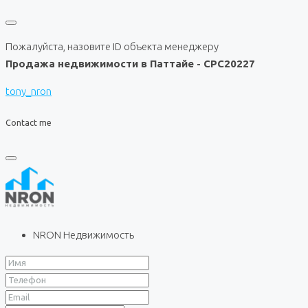
Пожалуйста, назовите ID объекта менеджеру
Продажа недвижимости в Паттайе - CPC20227
tony_nron
Contact me
NRON Недвижимость