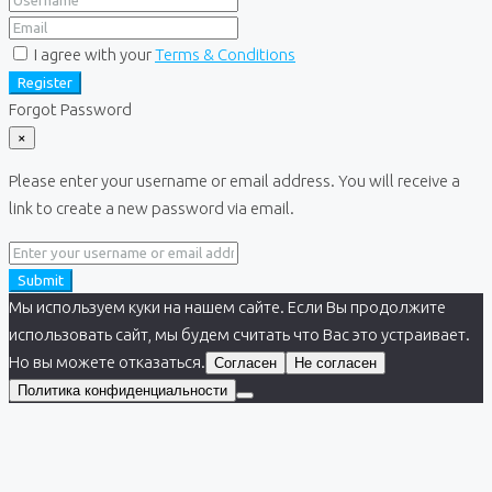
I agree with your
Terms & Conditions
Register
Forgot Password
×
Please enter your username or email address. You will receive a
link to create a new password via email.
Submit
Мы используем куки на нашем сайте. Если Вы продолжите
использовать сайт, мы будем считать что Вас это устраивает.
Но вы можете отказаться.
Согласен
Не согласен
Политика конфиденциальности