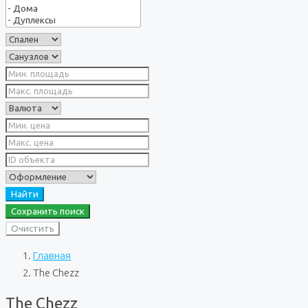
Найти
Сохранить поиск
Очистить
Главная
The Chezz
The Chezz