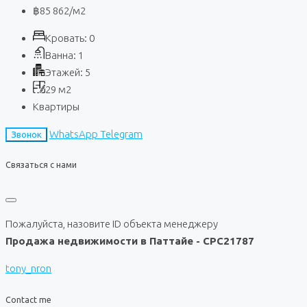
฿85 862
/м2
Кровать:
0
Ванна:
1
Этажей:
5
29
м2
Квартиры
WhatsApp
Telegram
Звонок
Связаться с нами
Пожалуйста, назовите ID объекта менеджеру
Продажа недвижимости в Паттайе - CPC21787
tony_nron
Contact me