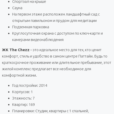
Спортзал на крыше
Сауна
На первом этаже расположен ландшафтный сад с
открытым павильоном и прудом для медитации
Подземная парковка
Круглосуточная охрана с доступом по ключ-карте и
камерами видеонаблюдения
ЖК The Chezz
– это идеальное место для тех, кто ценит
комфорт, стиль и удобство в самом центре Паттайи. Будь то
краткосрочное проживание или длительное пребывание, этот
жилой комплекс предлагает все необходимое для
комфортной жизни.
Год постройки: 2014
Корпусов: 1
Этажность: 7
Квартир: 169
Планировки: Студии, квартиры с 1 спальней,