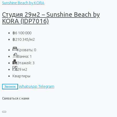
Sunshine Beach by KORA
Студия 29м2 – Sunshine Beach by
KORA (IDP7016)
฿6 100 000
฿210 345
/м2
Кровать:
0
Ванна:
1
Этажей:
3
29
м2
Квартиры
WhatsApp
Telegram
Звонок
Связаться с нами