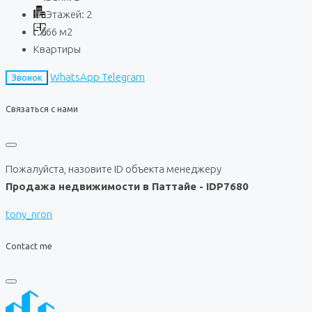
Этажей:
2
66
м2
Квартиры
WhatsApp
Telegram
Звонок
Связаться с нами
Пожалуйста, назовите ID объекта менеджеру
Продажа недвижимости в Паттайе - IDP7680
tony_nron
Contact me