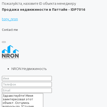
Пожалуйста, назовите ID объекта менеджеру
Продажа недвижимости в Паттайе - IDP7016
tony_nron
Contact me
NRON Недвижимость