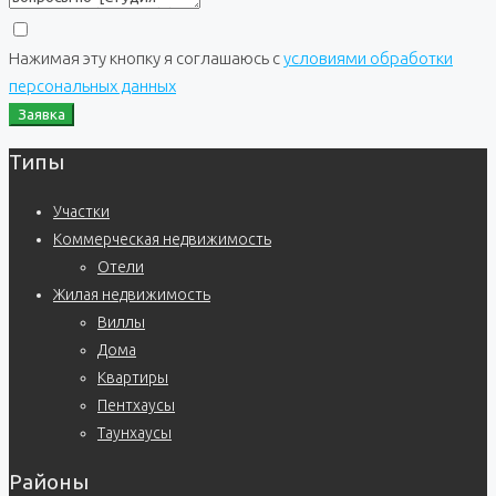
Нажимая эту кнопку я соглашаюсь с
условиями обработки
персональных данных
Заявка
Типы
Участки
Коммерческая недвижимость
Отели
Жилая недвижимость
Виллы
Дома
Квартиры
Пентхаусы
Таунхаусы
Районы