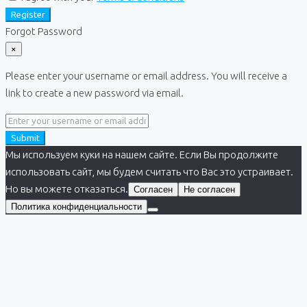
Register
Forgot Password
×
Please enter your username or email address. You will receive a
link to create a new password via email.
Submit
Мы используем куки на нашем сайте. Если Вы продолжите
использовать сайт, мы будем считать что Вас это устраивает.
Но вы можете отказаться.
Согласен
Не согласен
Политика конфиденциальности