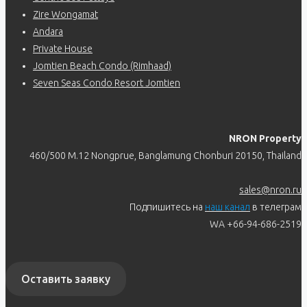
Zire Wongamat
Andara
Private House
Jomtien Beach Condo (Rimhaad)
Seven Seas Condo Resort Jomtien
NRON Property
460/500 M.12 Nongprue, Banglamung Chonburi 20150, Thailand
sales@nron.ru
Подпишитесь на
наш канал
в телеграм
WA +66-94-686-2519
Оставить заявку