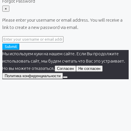
Forgot Password
×
Please enter your username or email address. You will receive a
link to create a new password via email.
Submit
Мы используем куки на нашем сайте. Если Вы продолжите
использовать сайт, мы будем считать что Вас это устраивает.
Но вы можете отказаться.
Согласен
Не согласен
Политика конфиденциальности