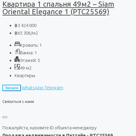
Квартира 1 спальня 49м2 – Siam
Oriental Elegance 1 (PTC25569)
฿3 424 000
฿65 306
/м2
Кровать:
1
Ванна:
1
Этажей:
5
49
м2
Квартиры
WhatsApp
Telegram
Звонок
Связаться с нами
Пожалуйста, назовите ID объекта менеджеру
Продажа недвижимости в Паттайе - PTC25569