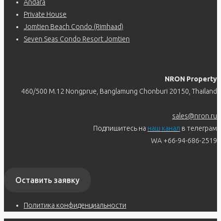
Andara
Private House
Jomtien Beach Condo (Rimhaad)
Seven Seas Condo Resort Jomtien
NRON Property
460/500 M.12 Nongprue, Banglamung Chonburi 20150, Thailand
sales@nron.ru
Подпишитесь на
наш канал
в телеграм
WA +66-94-686-2519
Оставить заявку
Политика конфиденциальности