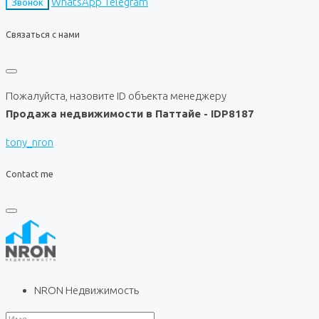
WhatsApp
Telegram
Звонок
Связаться с нами
Пожалуйста, назовите ID объекта менеджеру
Продажа недвижимости в Паттайе - IDP8187
tony_nron
Contact me
NRON Недвижимость