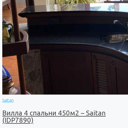
Saitan
Вилла 4 спальни 450м2 – Saitan
(IDP7890)