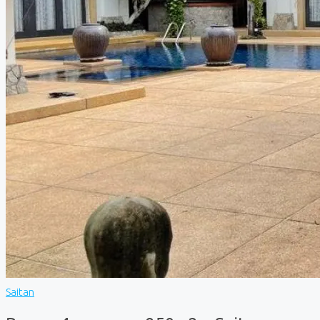
Saitan