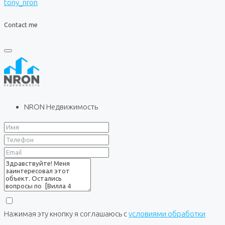
tony_nron
Contact me
NRON Недвижимость
Нажимая эту кнопку я соглашаюсь с
условиями обработки