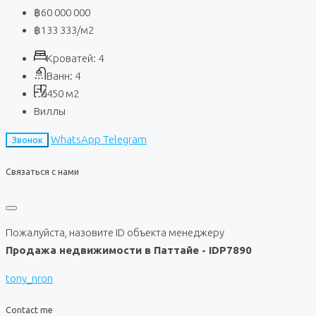
฿60 000 000
฿133 333
/м2
Кроватей:
4
Ванн:
4
450
м2
Виллы
WhatsApp
Telegram
Звонок
Связаться с нами
Пожалуйста, назовите ID объекта менеджеру
Продажа недвижимости в Паттайе - IDP7890
tony_nron
Contact me