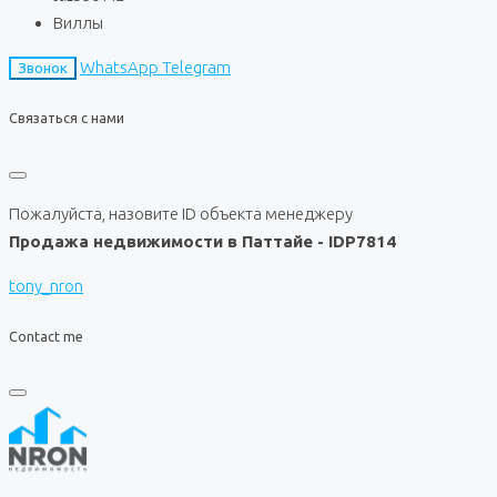
Виллы
WhatsApp
Telegram
Звонок
Связаться с нами
Пожалуйста, назовите ID объекта менеджеру
Продажа недвижимости в Паттайе - IDP7814
tony_nron
Contact me