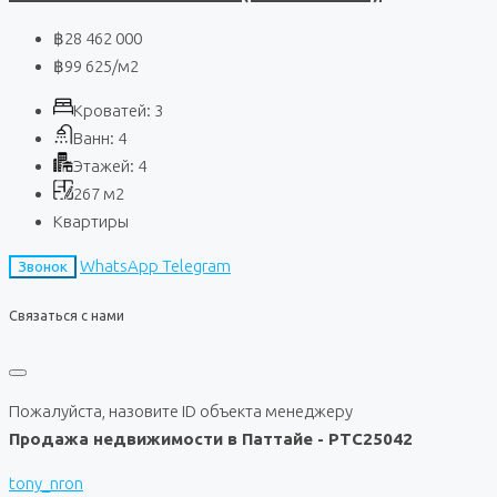
฿28 462 000
฿99 625
/м2
Кроватей:
3
Ванн:
4
Этажей:
4
267
м2
Квартиры
WhatsApp
Telegram
Звонок
Связаться с нами
Пожалуйста, назовите ID объекта менеджеру
Продажа недвижимости в Паттайе - PTC25042
tony_nron