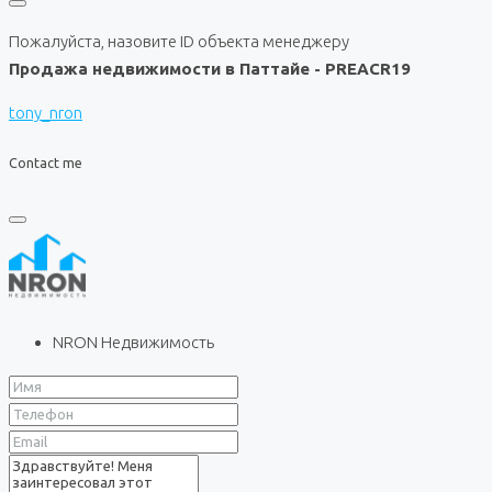
Пожалуйста, назовите ID объекта менеджеру
Продажа недвижимости в Паттайе - PREACR19
tony_nron
Contact me
NRON Недвижимость