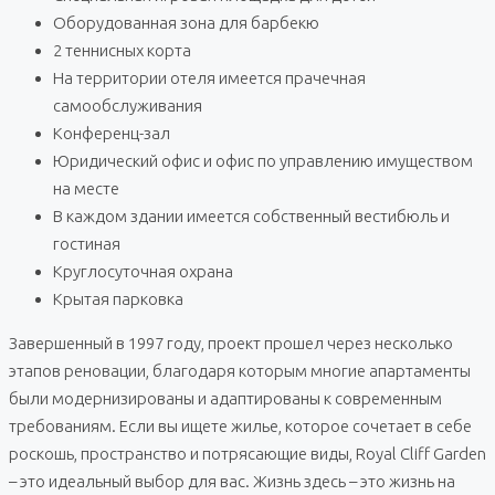
Оборудованная зона для барбекю
2 теннисных корта
На территории отеля имеется прачечная
самообслуживания
Конференц-зал
Юридический офис и офис по управлению имуществом
на месте
В каждом здании имеется собственный вестибюль и
гостиная
Круглосуточная охрана
Крытая парковка
Завершенный в 1997 году, проект прошел через несколько
этапов реновации, благодаря которым многие апартаменты
были модернизированы и адаптированы к современным
требованиям. Если вы ищете жилье, которое сочетает в себе
роскошь, пространство и потрясающие виды, Royal Cliff Garden
– это идеальный выбор для вас. Жизнь здесь – это жизнь на