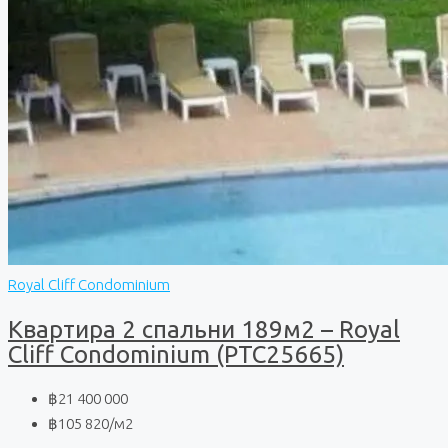
Royal Cliff Condominium
Квартира 2 спальни 189м2 – Royal
Cliff Condominium (PTC25665)
฿21 400 000
฿105 820
/м2