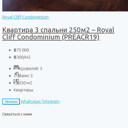
Royal Cliff Condominium
Квартира 3 спальни 250м2 – Royal
Cliff Condominium (PREACR19)
฿75 000
฿300
/м2
Кроватей:
3
Ванн:
3
250
м2
Квартиры
WhatsApp
Telegram
Звонок
Связаться с нами