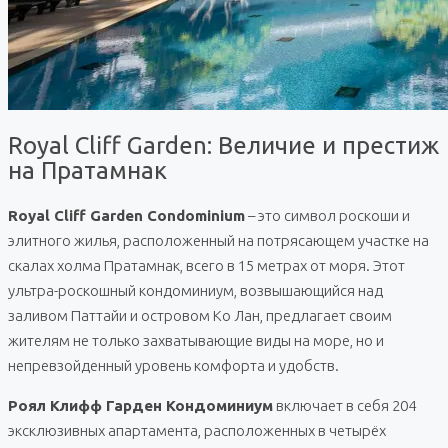
Royal Cliff Garden: Величие и престиж
на Пратамнак
Royal Cliff Garden Condominium
– это символ роскоши и
элитного жилья, расположенный на потрясающем участке на
скалах холма Пратамнак, всего в 15 метрах от моря. Этот
ультра-роскошный кондоминиум, возвышающийся над
заливом Паттайи и островом Ко Лан, предлагает своим
жителям не только захватывающие виды на море, но и
непревзойденный уровень комфорта и удобств.
Роял Клифф Гарден Кондоминиум
включает в себя 204
эксклюзивных апартамента, расположенных в четырёх