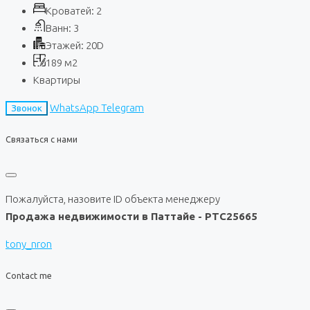
Кроватей:
2
Ванн:
3
Этажей:
20D
189
м2
Квартиры
WhatsApp
Telegram
Звонок
Связаться с нами
Пожалуйста, назовите ID объекта менеджеру
Продажа недвижимости в Паттайе - PTC25665
tony_nron
Contact me