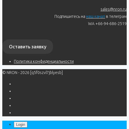
sales@nron.ru
Подпишитесь на
наш канал
в телеграм
WA +66-94-686-2519
Оставить заявку
Политика конфиденциальности
© NRON - 2026 [q5f0szvl7jblyesb]
Login