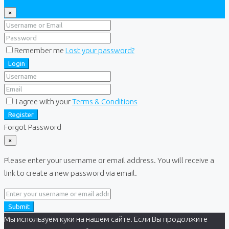
×
Remember me
Lost your password?
Login
I agree with your
Terms & Conditions
Register
Forgot Password
×
Please enter your username or email address. You will receive a
link to create a new password via email.
Submit
Мы используем куки на нашем сайте. Если Вы продолжите