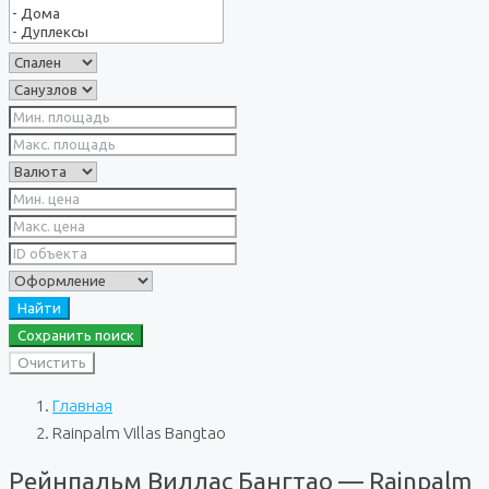
Найти
Сохранить поиск
Очистить
Главная
Rainpalm Villas Bangtao
Рейнпальм Виллас Бангтао — Rainpalm