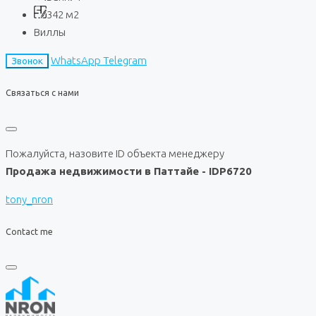
342
м2
Виллы
WhatsApp
Telegram
Звонок
Связаться с нами
Пожалуйста, назовите ID объекта менеджеру
Продажа недвижимости в Паттайе - IDP6720
tony_nron
Contact me