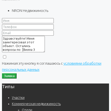
NRON Недвижимость
Нажимая эту кнопку я соглашаюсь с
условиями обработки
персональных данных
Заявка
Типы
Участки
Коммерческая недвижимость
Отели