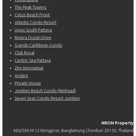
The Peak Towers
Cetus Beach Front
Atlantis Condo Resort
Unixx South Pattaya
Riviera Ocean Drive
Grande Caribbean Condo
Club Royal
Centric Sea Pattaya
Zire Wongamat
Andara
Private House
Jomtien Beach Condo (Rimhaad)
Seven Seas Condo Resort Jomtien
NRON Property
460/500 M.12 Nongprue, Banglamung Chonburi 20150, Thailand