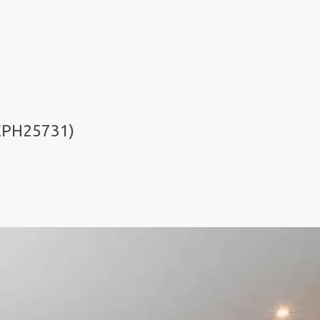
(EPH25731)