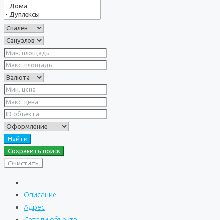
Найти
Сохранить поиск
Очистить
Описание
Адрес
Детали объекта