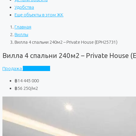
Удобства
Еще объекты в этом ЖК
Главная
Виллы
Вилла 4 спальни 240м2 – Private House (EPH25731)
Вилла 4 спальни 240м2 – Private House 
Продажа
Private House
฿14 445 000
฿56 250
/м2