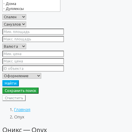
Найти
Сохранить поиск
Очистить
Главная
Onyx
Оникс — Onyx