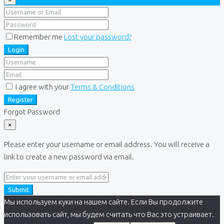
Remember me
Lost your password?
Login
I agree with your
Terms & Conditions
Register
Forgot Password
×
Please enter your username or email address. You will receive a
link to create a new password via email.
Submit
Мы используем куки на нашем сайте. Если Вы продолжите
использовать сайт, мы будем считать что Вас это устраивает.