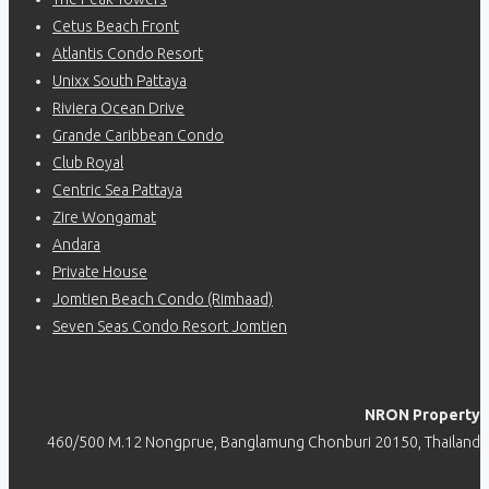
Cetus Beach Front
Atlantis Condo Resort
Unixx South Pattaya
Riviera Ocean Drive
Grande Caribbean Condo
Club Royal
Centric Sea Pattaya
Zire Wongamat
Andara
Private House
Jomtien Beach Condo (Rimhaad)
Seven Seas Condo Resort Jomtien
NRON Property
460/500 M.12 Nongprue, Banglamung Chonburi 20150, Thailand