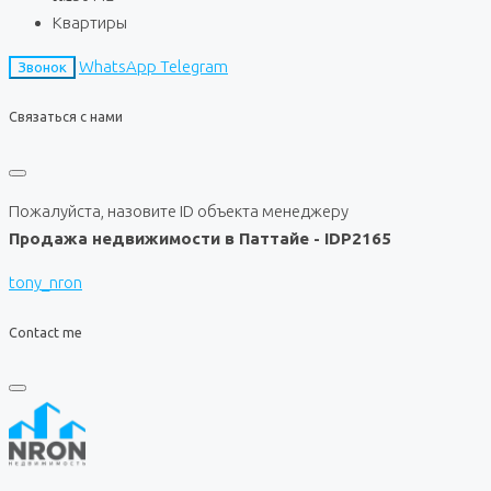
Квартиры
WhatsApp
Telegram
Звонок
Связаться с нами
Пожалуйста, назовите ID объекта менеджеру
Продажа недвижимости в Паттайе - IDP2165
tony_nron
Contact me