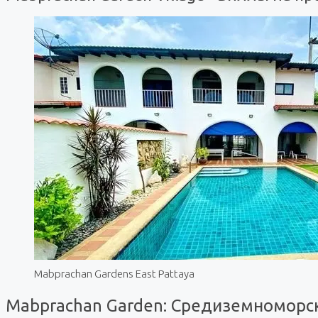
Mabprachan Gardens East Pattaya
Mabprachan Garden: Средиземноморск