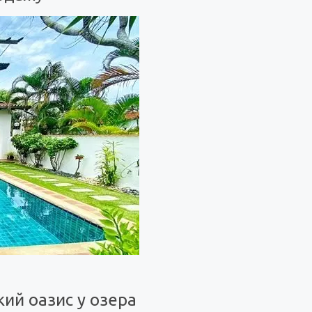
ий оазис у озера