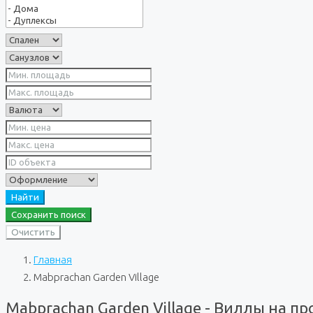
Найти
Сохранить поиск
Очистить
Главная
Mabprachan Garden Village
Mabprachan Garden Village - Виллы на п