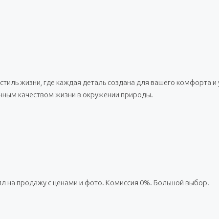
стиль жизни, где каждая деталь создана для вашего комфорта и 
инным качеством жизни в окружении природы.
лл на продажу с ценами и фото. Комиссия 0%. Большой выбор.