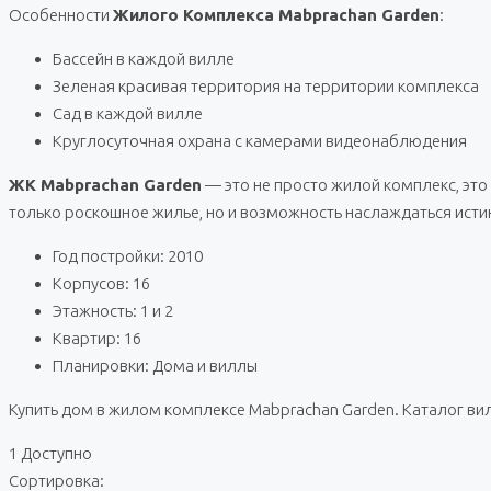
Особенности
Жилого Комплекса Mabprachan Garden
:
Бассейн в каждой вилле
Зеленая красивая территория на территории комплекса
Сад в каждой вилле
Круглосуточная охрана с камерами видеонаблюдения
ЖК Mabprachan Garden
— это не просто жилой комплекс, это 
только роскошное жилье, но и возможность наслаждаться ист
Год постройки: 2010
Корпусов: 16
Этажность: 1 и 2
Квартир: 16
Планировки: Дома и виллы
Купить дом в жилом комплексе Mabprachan Garden. Каталог ви
1 Доступно
Сортировка: