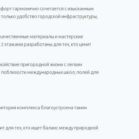
мфорт гармонично сочетается с изысканным
только удобство городской инфраструктуры,
 качественные материалы и мастерские
 2 этажами разработаны для тех, кто ценит
окойствие пригородной жизни с легким
ие поблизости международных школ, полей для
ритория комплекса благоустроена таким
т для тех, кто ищет баланс между природной