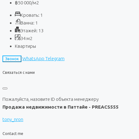
฿50 000
/м2
Кровать:
1
Ванна:
1
Этажей:
13
34
м2
Квартиры
WhatsApp
Telegram
Звонок
Связаться с нами
Пожалуйста, назовите ID объекта менеджеру
Продажа недвижимости в Паттайе - PREACS555
tony_nron
Contact me