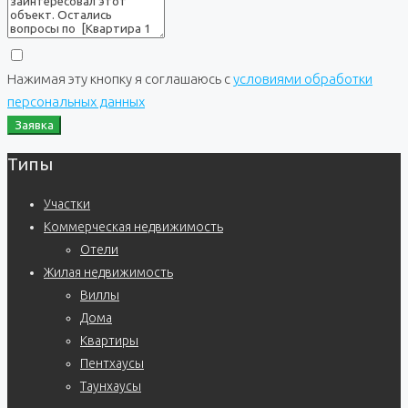
Нажимая эту кнопку я соглашаюсь с
условиями обработки
персональных данных
Заявка
Типы
Участки
Коммерческая недвижимость
Отели
Жилая недвижимость
Виллы
Дома
Квартиры
Пентхаусы
Таунхаусы