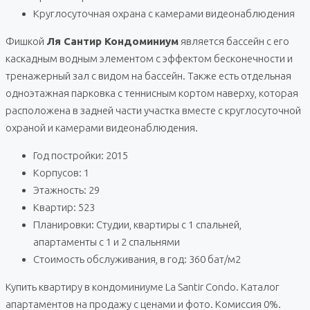
Круглосуточная охрана с камерами видеонаблюдения
Фишкой
Ля Сантир Кондоминиум
является бассейн с его
каскадным водным элементом с эффектом бесконечности и
тренажерный зал с видом на бассейн. Также есть отдельная
одноэтажная парковка с теннисным кортом наверху, которая
расположена в задней части участка вместе с круглосуточной
охраной и камерами видеонаблюдения.
Год постройки: 2015
Корпусов: 1
Этажность: 29
Квартир: 523
Планировки: Студии, квартиры с 1 спальней,
апартаменты с 1 и 2 спальнями
Стоимость обслуживания, в год: 360 бат/м2
Купить квартиру в кондоминиуме La Santir Condo. Каталог
апартаментов на продажу с ценами и фото. Комиссия 0%.