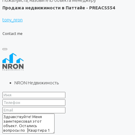
Пожалуйста, назовите ID объекта менеджеру
Продажа недвижимости в Паттайе - PREACS554
tony_nron
Contact me
NRON Недвижимость