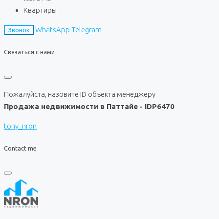
Квартиры
WhatsApp
Telegram
Звонок
Связаться с нами
Пожалуйста, назовите ID объекта менеджеру
Продажа недвижимости в Паттайе - IDP6470
tony_nron
Contact me