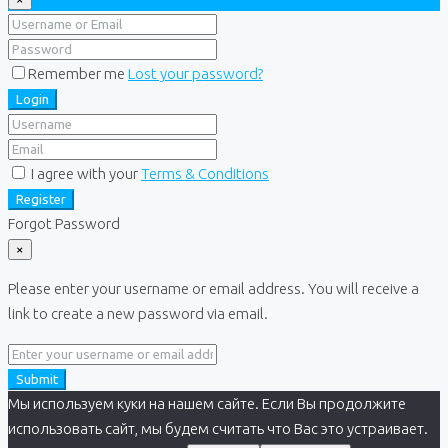
Remember me
Lost your password?
Login
I agree with your
Terms & Conditions
Register
Forgot Password
×
Please enter your username or email address. You will receive a
link to create a new password via email.
Submit
Мы используем куки на нашем сайте. Если Вы продолжите
использовать сайт, мы будем считать что Вас это устраивает.