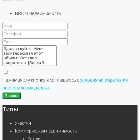
NRON Недвижимость
Нажимая эту кнопку я соглашаюсь с
условиями обработки
персональных данных
Заявка
Типы
Участки
Коммерческая недвижимость
Отели