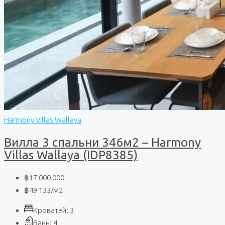
Harmony Villas Wallaya
Вилла 3 спальни 346м2 – Harmony
Villas Wallaya (IDP8385)
฿17 000 000
฿49 133
/м2
Кроватей:
3
Ванн:
4