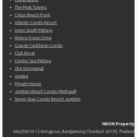
The Peak Towers
Cetus Beach Front
Atlantis Condo Resort
Unixx South Pattaya
Riviera Ocean Drive
Grande Caribbean Condo
Club Royal
Centric Sea Pattaya
Zire Wongamat
Andara
Private House
Jomtien Beach Condo (Rimhaad)
Seven Seas Condo Resort Jomtien
NRON Property
460/500 M.12 Nongprue, Banglamung Chonburi 20150, Thailand