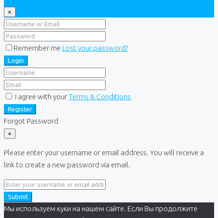
×
Remember me
Lost your password?
Login
I agree with your
Terms & Conditions
Register
Forgot Password
×
Please enter your username or email address. You will receive a
link to create a new password via email.
Submit
Мы используем куки на нашем сайте. Если Вы продолжите