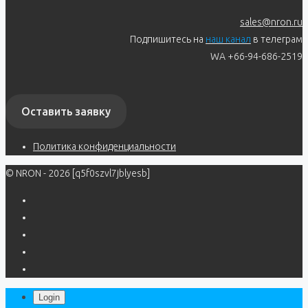
sales@nron.ru
Подпишитесь на
наш канал
в телеграм
WA +66-94-686-2519
Оставить заявку
Политика конфиденциальности
© NRON - 2026 [q5f0szvl7jblyesb]
Login