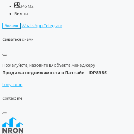
346
м2
Виллы
WhatsApp
Telegram
Звонок
Связаться с нами
Пожалуйста, назовите ID объекта менеджеру
Продажа недвижимости в Паттайе - IDP8385
tony_nron
Contact me