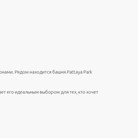
нами. Рядом находится башня Pattaya Park
ет его идеальным выбором для тех, кто хочет