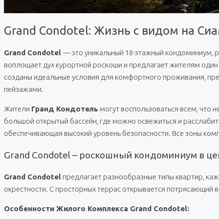
Grand Condotel: Жизнь с видом на Си
Grand Condotel
— это уникальный 18-этажный кондоминиум, ра
воплощает дух курортной роскоши и предлагает жителям один 
созданы идеальные условия для комфортного проживания, пр
пейзажами.
Жители
Гранд Кондотель
могут воспользоваться всем, что 
большой открытый бассейн, где можно освежиться и расслабит
обеспечивающая высокий уровень безопасности. Все зоны ком
Grand Condotel – роскошный кондоминиум в це
Grand Condotel
предлагает разнообразные типы квартир, ка
окрестности. С просторных террас открывается потрясающий в
Особенности Жилого Комплекса Grand Condotel: