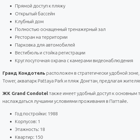
Прямой доступ к пляжу
Открытый бассейн
Клубный дом
Полностью оснащенный тренажерный зал
Ресторан на территории
Парковка для автомобилей
Вестибюль и стойка регистрации
Круглосуточная охрана с камерами видеонаблюдения
Гранд Кондотель
расположен в стратегически удобной зоне
Tower, аквапарк Pattaya Park и пляж Донгтан, предлагая жите
ЖК Grand Condotel
также имеет удобный доступ к основным 
наслаждаться лучшими условиями проживания в Паттайе.
Год постройки: 1988
Корпусов: 1
Этажность: 18
Квартир: 150