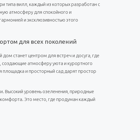
ри типа вилл, каждый из которых разработан с
ьную атмосферу для спокойного и
гармонией и эксклюзивностью этого
фортом для всех поколений
дом станет центром для встреч и досуга, где
, создающие атмосферу уюта и курортного
я площадка и просторный сад дарят простор
и. Высокий уровень озеленения, природные
омфорта. Это место, где продуман каждый