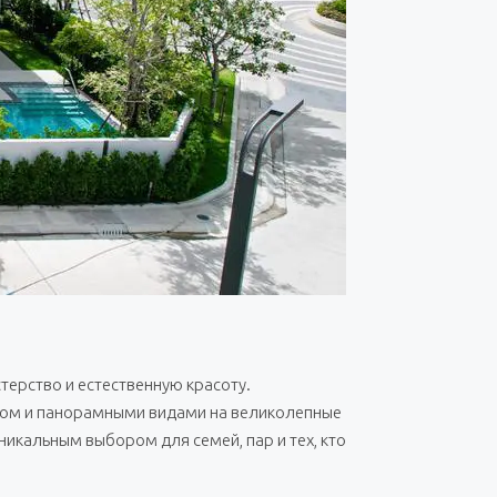
терство и естественную красоту.
адом и панорамными видами на великолепные
уникальным выбором для семей, пар и тех, кто