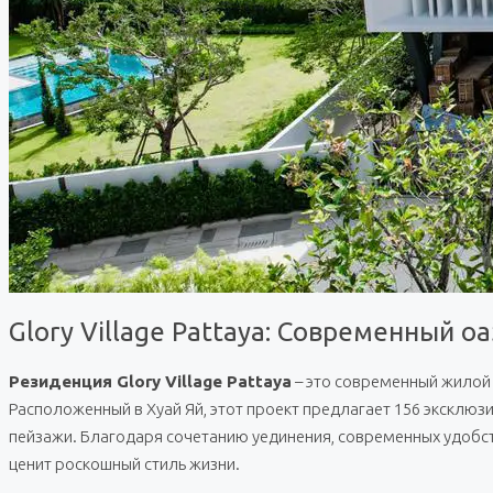
Glory Village Pattaya: Современный о
Резиденция Glory Village Pattaya
– это современный жилой 
Расположенный в Хуай Яй, этот проект предлагает 156 эксклю
пейзажи. Благодаря сочетанию уединения, современных удобств 
ценит роскошный стиль жизни.