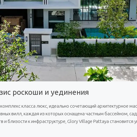
азис роскоши и уединения
комплекс класса люкс, идеально сочетающий архитектурное мас
зивных вилл, каждая из которых оснащена частным бассейном, с
и близости к инфраструктуре, Glory Village Pattaya становится 