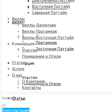
Центральная Паттайя
Восточная Паттайя
Восточная Паттайя
Северная Паттайя
Северная Паттайя
Виллы
Виллы
Виллы Джомтьен
Виллы Пратамнак
Виллы Джомтьен
Виллы Восточная Паттайя
Виллы Пратамнак
Коммерция
Виллы Восточная Паттайя
Участки
Помещения и Отели
Статьи
Коммерция
Услуги
О нас
Участки
О Компании
Помещения и Отели
Контакты
Account
Статьи
Консультация