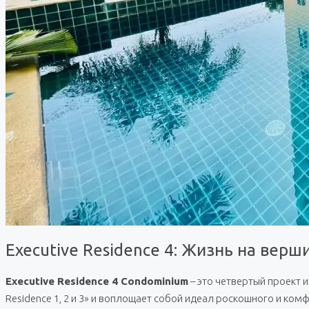
Executive Residence 4: Жизнь на вер
Executive Residence 4 Condominium
– это четвертый проект 
Residence 1, 2 и 3» и воплощает собой идеал роскошного и ко