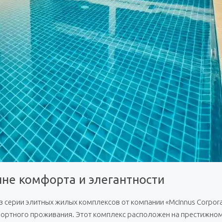
шине комфорта и элегантности
из серии элитных жилых комплексов от компании «McInnus Corpora
мфортного проживания. Этот комплекс расположен на престижном 