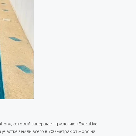
tion», который завершает трилогию «Executive
участке земли всего в 700 метрах от моря на