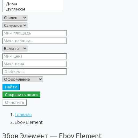
Найти
Сохранить поиск
Очистить
Главная
Ebov Element
Эбов Элемент — Ebov Element