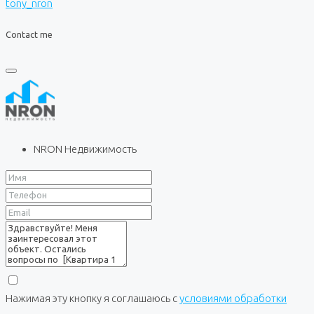
tony_nron
Contact me
NRON Недвижимость
Нажимая эту кнопку я соглашаюсь с
условиями обработки