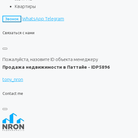
Квартиры
WhatsApp
Telegram
Звонок
Связаться с нами
Пожалуйста, назовите ID объекта менеджеру
Продажа недвижимости в Паттайе - IDP5896
tony_nron
Contact me