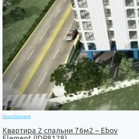
Ebov Element
Квартира 2 спальни 76м2 – Ebov
Element (IDP8128)