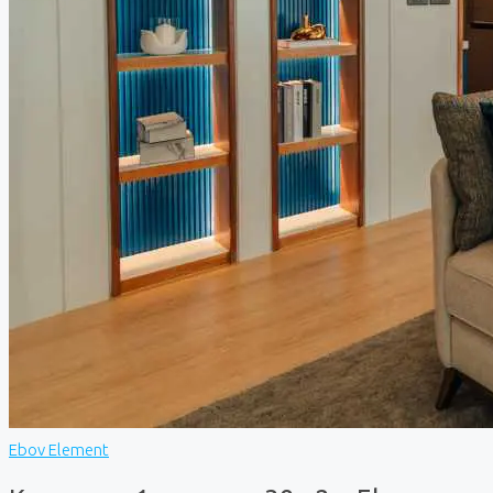
Ebov Element