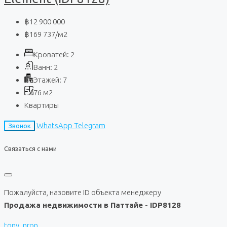
฿12 900 000
฿169 737
/м2
Кроватей:
2
Ванн:
2
Этажей:
7
76
м2
Квартиры
WhatsApp
Telegram
Звонок
Связаться с нами
Пожалуйста, назовите ID объекта менеджеру
Продажа недвижимости в Паттайе - IDP8128
tony_nron