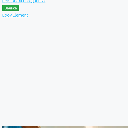
персональных данных
Заявка
Ebov Element