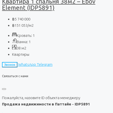
Квартира 1 спальня 38м2 – Ebov
Element (IDP5891)
฿5 740 000
฿151 053
/м2
Кровать:
1
Ванна:
1
38
м2
Квартиры
WhatsApp
Telegram
Звонок
Связаться с нами
Пожалуйста, назовите ID объекта менеджеру
Продажа недвижимости в Паттайе - IDP5891