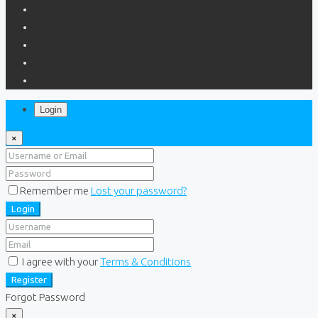
Login
×
Remember me
Lost your password?
Login
I agree with your
Terms & Conditions
Register
Forgot Password
×