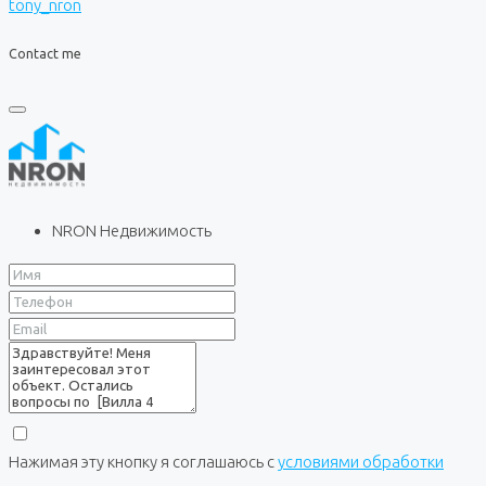
tony_nron
Contact me
NRON Недвижимость
Нажимая эту кнопку я соглашаюсь с
условиями обработки