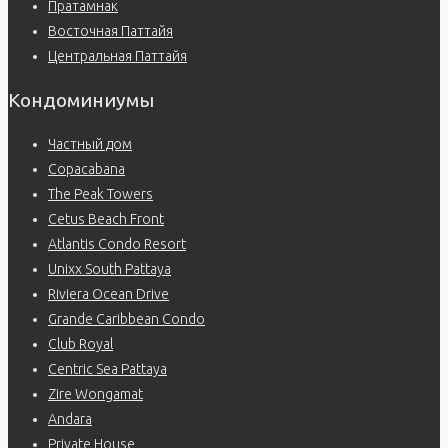
Пратамнак
Восточная Паттайя
Центральная Паттайя
Кондоминиумы
Частный дом
Copacabana
The Peak Towers
Cetus Beach Front
Atlantis Condo Resort
Unixx South Pattaya
Riviera Ocean Drive
Grande Caribbean Condo
Club Royal
Centric Sea Pattaya
Zire Wongamat
Andara
Private House