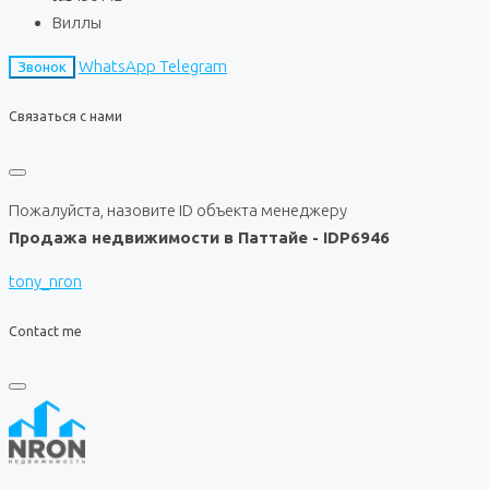
Виллы
WhatsApp
Telegram
Звонок
Связаться с нами
Пожалуйста, назовите ID объекта менеджеру
Продажа недвижимости в Паттайе - IDP6946
tony_nron
Contact me