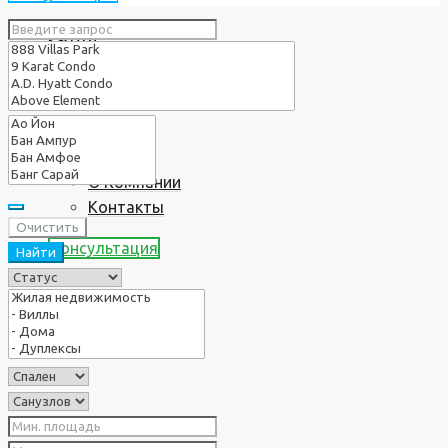
Услуги
О нас
О Компании
Контакты
Очистить
Консультация
Найти