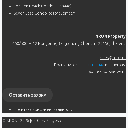
Jomtien Beach Condo (Rimhaad)
Seven Seas Condo Resort Jomtien
NRON Property
460/500 M.12 Nongprue, Banglamung Chonburi 20150, Thailand
sales@nron.ru
Подпишитесь на
наш канал
в телеграм
WA +66-94-686-2519
Оставить заявку
Политика конфиденциальности
© NRON - 2026 [q5f0szvl7jblyesb]