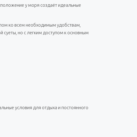
сположение у моря создаёт идеальные
упом ко всем необходимым удобствам,
й суеты, но с легким доступом к основным
льные условия для отдыха и постоянного