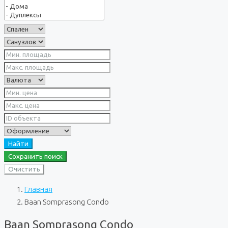
Найти
Сохранить поиск
Очистить
Главная
Baan Somprasong Condo
Baan Somprasong Condo