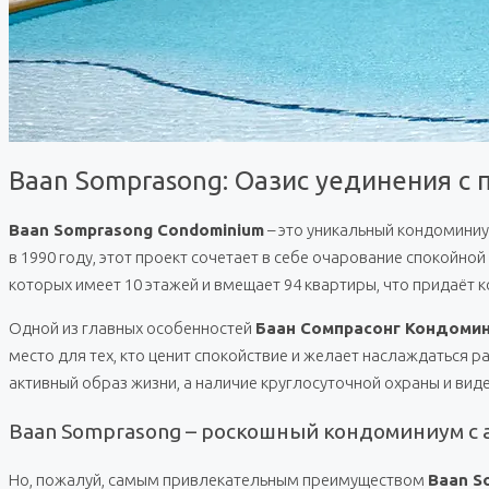
Baan Somprasong: Оазис уединения с
Baan Somprasong Condominium
– это уникальный кондоминиу
в 1990 году, этот проект сочетает в себе очарование спокойн
которых имеет 10 этажей и вмещает 94 квартиры, что придаёт 
Одной из главных особенностей
Баан Сомпрасонг Кондоми
место для тех, кто ценит спокойствие и желает наслаждаться
активный образ жизни, а наличие круглосуточной охраны и ви
Baan Somprasong – роскошный кондоминиум с 
Но, пожалуй, самым привлекательным преимуществом
Baan S