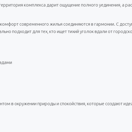
территория комплекса дарит ощущение полного уединения, а ра
и комфорт современного жилья соединяются в гармонии. С дост
льно подходит для тех, кто ищет тихий уголок вдали от городско
садами
том в окружении природы и спокойствия, которые создают идеа