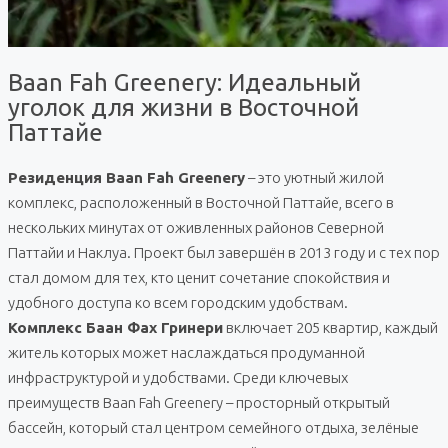
Baan Fah Greenery: Идеальный
уголок для жизни в Восточной
Паттайе
Резиденция Baan Fah Greenery
– это уютный жилой
комплекс, расположенный в Восточной Паттайе, всего в
нескольких минутах от оживленных районов Северной
Паттайи и Наклуа. Проект был завершён в 2013 году и с тех пор
стал домом для тех, кто ценит сочетание спокойствия и
удобного доступа ко всем городским удобствам.
Комплекс Баан Фах Гринери
включает 205 квартир, каждый
житель которых может наслаждаться продуманной
инфраструктурой и удобствами. Среди ключевых
преимуществ Baan Fah Greenery – просторный открытый
бассейн, который стал центром семейного отдыха, зелёные