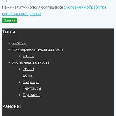
Нажимая эту кнопку я соглашаюсь с
условиями обработки
персональных данных
Заявка
Типы
Участки
Коммерческая недвижимость
Отели
Жилая недвижимость
Виллы
Дома
Квартиры
Пентхаусы
Таунхаусы
Районы