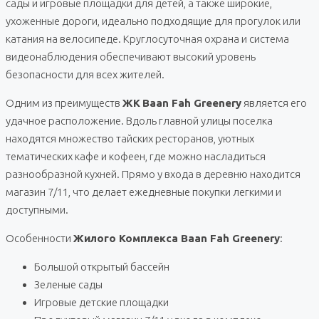
сады и игровые площадки для детей, а также широкие,
ухоженные дороги, идеально подходящие для прогулок или
катания на велосипеде. Круглосуточная охрана и система
видеонаблюдения обеспечивают высокий уровень
безопасности для всех жителей.
Одним из преимуществ
ЖК
Baan Fah Greenery
является его
удачное расположение. Вдоль главной улицы поселка
находятся множество тайских ресторанов, уютных
тематических кафе и кофеен, где можно насладиться
разнообразной кухней. Прямо у входа в деревню находится
магазин 7/11, что делает ежедневные покупки легкими и
доступными.
Особенности
Жилого Комплекса Baan Fah Greenery
:
Большой открытый бассейн
Зеленые сады
Игровые детские площадки