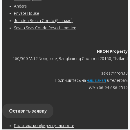
Andara
Private House
Jomtien Beach Condo (Rimhaad)
Seven Seas Condo Resort Jomtien
NRON Property
460/500 M.12 Nongprue, Banglamung Chonburi 20150, Thailand
sales@nron.ru
Подпишитесь на
наш канал
в телеграм
WA +66-94-686-2519
Оставить заявку
Политика конфиденциальности