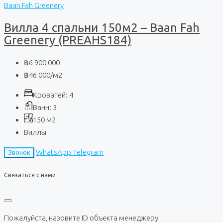
Baan Fah Greenery
Вилла 4 спальни 150м2 – Baan Fah
Greenery (PREAHS184)
฿6 900 000
฿46 000
/м2
Кроватей:
4
Ванн:
3
150
м2
Виллы
WhatsApp
Telegram
Звонок
Связаться с нами
Пожалуйста, назовите ID объекта менеджеру