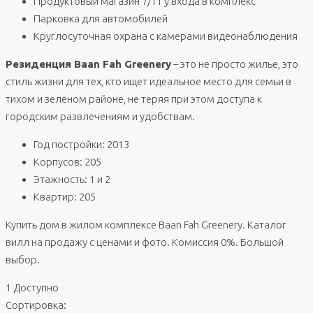
Продуктовый магазин 7/11 у входа в комплекс
Парковка для автомобилей
Круглосуточная охрана с камерами видеонаблюдения
Резиденция Baan Fah Greenery
– это не просто жилье, это
стиль жизни для тех, кто ищет идеальное место для семьи в
тихом и зелёном районе, не теряя при этом доступа к
городским развлечениям и удобствам.
Год постройки: 2013
Корпусов: 205
Этажность: 1 и 2
Квартир: 205
Купить дом в жилом комплексе Baan Fah Greenery. Каталог
вилл на продажу с ценами и фото. Комиссия 0%. Большой
выбор.
1 Доступно
Сортировка: