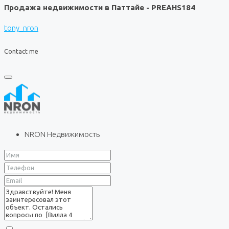
Продажа недвижимости в Паттайе - PREAHS184
tony_nron
Contact me
NRON Недвижимость