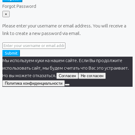
Forgot Password
×
Please enter your username or email address. You will receive a
link to create a new password via email.
Submit
Мы используем куки на нашем сайте. Если Вы продолжите
использовать сайт, мы будем считать что Вас это устраивает.
Но вы можете отказаться.
Согласен
Не согласен
Политика конфиденциальности