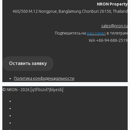
NRON Property
460/500 M.12 Nongprue, Banglamung Chonburi 20150, Thailand
sales@nron.ru
Подпишитесь на
наш канал
в телеграм
WA +66-94-686-2519
Оставить заявку
Политика конфиденциальности
© NRON - 2026 [q5f0szvl7jblyesb]