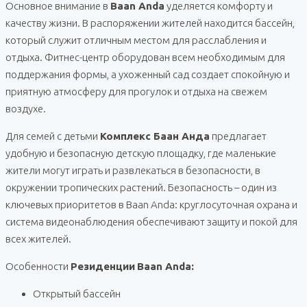
Основное внимание в
Baan Anda
уделяется комфорту и
качеству жизни. В распоряжении жителей находится бассейн,
который служит отличным местом для расслабления и
отдыха. Фитнес-центр оборудован всем необходимым для
поддержания формы, а ухоженный сад создает спокойную и
приятную атмосферу для прогулок и отдыха на свежем
воздухе.
Для семей с детьми
Комплекс Баан Анда
предлагает
удобную и безопасную детскую площадку, где маленькие
жители могут играть и развлекаться в безопасности, в
окружении тропических растений. Безопасность – один из
ключевых приоритетов в Baan Anda: круглосуточная охрана и
система видеонаблюдения обеспечивают защиту и покой для
всех жителей.
Особенности
Резиденции
Baan Anda:
Открытый бассейн