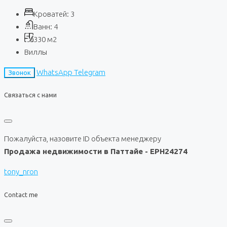
Кроватей:
3
Ванн:
4
330
м2
Виллы
WhatsApp
Telegram
Звонок
Связаться с нами
Пожалуйста, назовите ID объекта менеджеру
Продажа недвижимости в Паттайе - EPH24274
tony_nron
Contact me