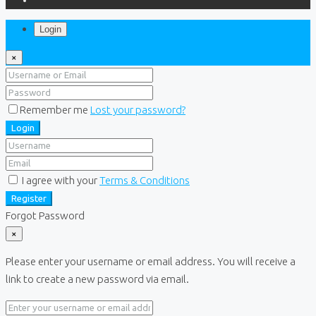
Login
×
Remember me
Lost your password?
Login
I agree with your
Terms & Conditions
Register
Forgot Password
×
Please enter your username or email address. You will receive a
link to create a new password via email.