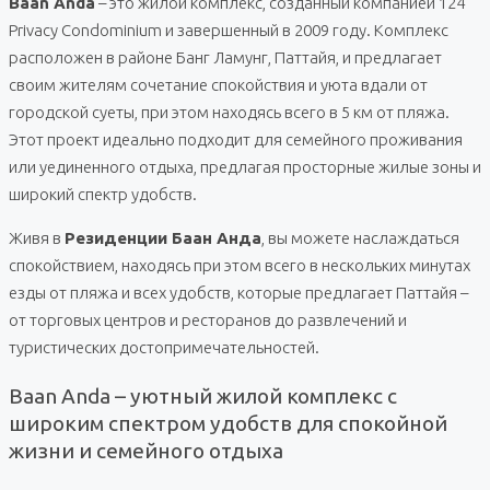
Baan Anda
– это жилой комплекс, созданный компанией 124
Privacy Condominium и завершенный в 2009 году. Комплекс
расположен в районе Банг Ламунг, Паттайя, и предлагает
своим жителям сочетание спокойствия и уюта вдали от
городской суеты, при этом находясь всего в 5 км от пляжа.
Этот проект идеально подходит для семейного проживания
или уединенного отдыха, предлагая просторные жилые зоны и
широкий спектр удобств.
Живя в
Резиденции Баан Анда
, вы можете наслаждаться
спокойствием, находясь при этом всего в нескольких минутах
езды от пляжа и всех удобств, которые предлагает Паттайя –
от торговых центров и ресторанов до развлечений и
туристических достопримечательностей.
Baan Anda – уютный жилой комплекс с
широким спектром удобств для спокойной
жизни и семейного отдыха