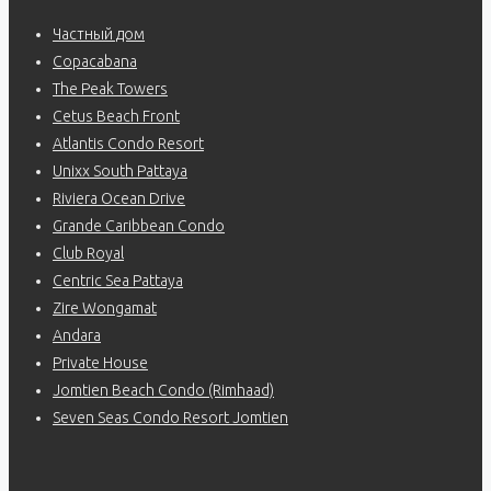
Частный дом
Copacabana
The Peak Towers
Cetus Beach Front
Atlantis Condo Resort
Unixx South Pattaya
Riviera Ocean Drive
Grande Caribbean Condo
Club Royal
Centric Sea Pattaya
Zire Wongamat
Andara
Private House
Jomtien Beach Condo (Rimhaad)
Seven Seas Condo Resort Jomtien