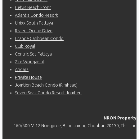
Cetus Beach Front
Atlantis Condo Resort
Unixx South Pattaya
Riviera Ocean Drive
Grande Caribbean Condo
Club Royal
Centric Sea Pattaya
Zire Wongamat
Andara
Private House
Jomtien Beach Condo (Rimhaad)
Seven Seas Condo Resort Jomtien
NRON Property
460/500 M.12 Nongprue, Banglamung Chonburi 20150, Thailand