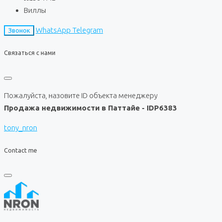
Виллы
WhatsApp
Telegram
Звонок
Связаться с нами
Пожалуйста, назовите ID объекта менеджеру
Продажа недвижимости в Паттайе - IDP6383
tony_nron
Contact me