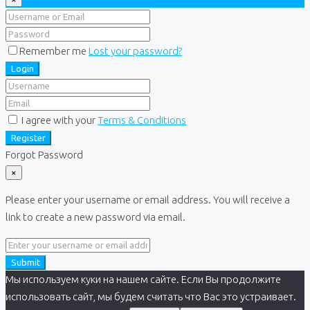
Remember me
Lost your password?
Login
I agree with your
Terms & Conditions
Register
Forgot Password
×
Please enter your username or email address. You will receive a
link to create a new password via email.
Submit
Мы используем куки на нашем сайте. Если Вы продолжите
использовать сайт, мы будем считать что Вас это устраивает.