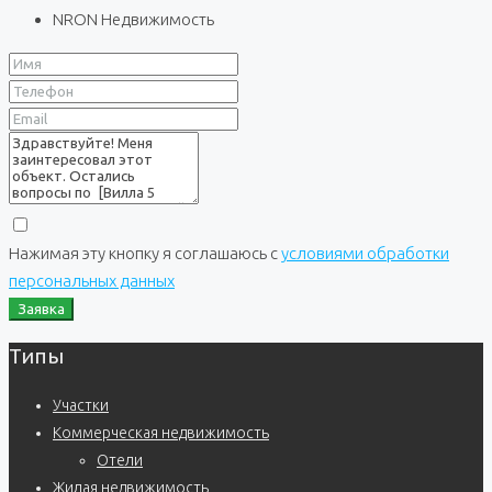
NRON Недвижимость
Нажимая эту кнопку я соглашаюсь с
условиями обработки
персональных данных
Заявка
Типы
Участки
Коммерческая недвижимость
Отели
Жилая недвижимость