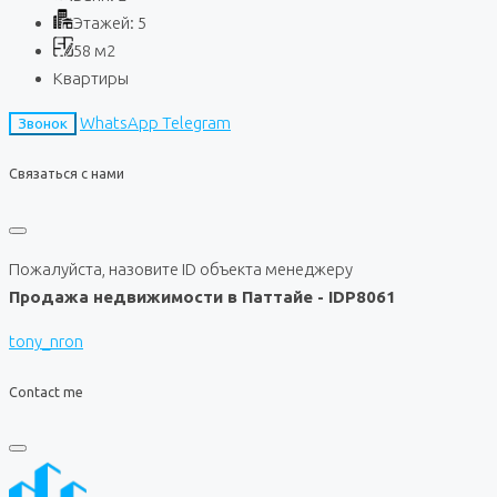
Этажей:
5
58
м2
Квартиры
WhatsApp
Telegram
Звонок
Связаться с нами
Пожалуйста, назовите ID объекта менеджеру
Продажа недвижимости в Паттайе - IDP8061
tony_nron
Contact me