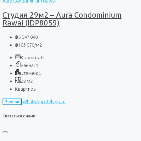
Aura Condominium Rawai
Студия 29м2 – Aura Condominium
Rawai (IDP8059)
฿3 047 040
฿105 070
/м2
Кровать:
0
Ванна:
1
Этажей:
5
29
м2
Квартиры
WhatsApp
Telegram
Звонок
Связаться с нами