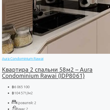
Aura Condominium Rawai
Квартира 2 спальни 58м2 – Aura
Condominium Rawai (IDP8061)
฿6 065 100
฿104 571
/м2
Кроватей:
2
Ванн:
2