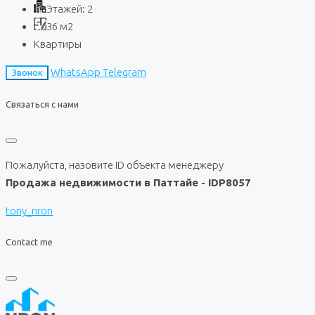
Этажей:
2
36
м2
Квартиры
WhatsApp
Telegram
Звонок
Связаться с нами
Пожалуйста, назовите ID объекта менеджеру
Продажа недвижимости в Паттайе - IDP8057
tony_nron
Contact me