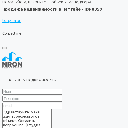
Пожалуйста, назовите ID объекта менеджеру
Продажа недвижимости в Паттайе - IDP8059
tony_nron
Contact me
NRON Недвижимость