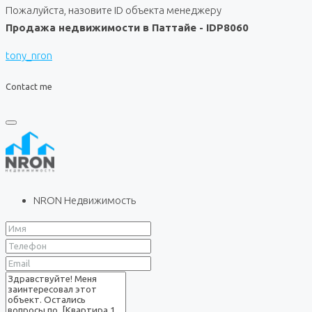
Пожалуйста, назовите ID объекта менеджеру
Продажа недвижимости в Паттайе - IDP8060
tony_nron
Contact me
NRON Недвижимость