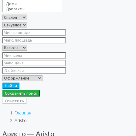
Найти
Сохранить поиск
Очистить
Главная
Aristo
Аристо — Aristo