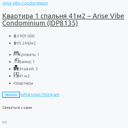
Arise Vibe Condominium
Квартира 1 спальня 41м2 – Arise Vibe
Condominium (IDP8135)
฿3 905 000
฿95 244
/м2
Кровать:
1
Ванна:
1
Этажей:
3
41
м2
Квартиры
WhatsApp
Telegram
Звонок
Связаться с нами