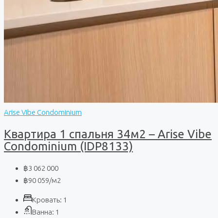
Arise Vibe Condominium
Квартира 1 спальня 34м2 – Arise Vibe
Condominium (IDP8133)
฿3 062 000
฿90 059
/м2
Кровать:
1
Ванна:
1