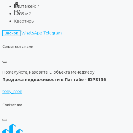
Этажей:
7
59
м2
Квартиры
WhatsApp
Telegram
Звонок
Связаться с нами
Пожалуйста, назовите ID объекта менеджеру
Продажа недвижимости в Паттайе - IDP8136
tony_nron
Contact me