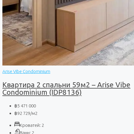
Arise Vibe Condominium
Квартира 2 спальни 59м2 – Arise Vibe
Condominium (IDP8136)
฿5 471 000
฿92 729
/м2
Кроватей:
2
Ванн:
2