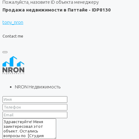
Пожалуйста, назовите ID объекта менеджеру
Продажа недвижимости в Паттайе - IDP8130
tony_nron
Contact me
NRON Недвижимость