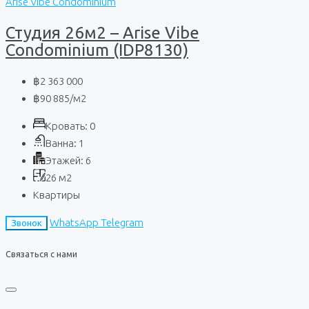
Arise Vibe Condominium
Студия 26м2 – Arise Vibe
Condominium (IDP8130)
฿2 363 000
฿90 885
/м2
Кровать:
0
Ванна:
1
Этажей:
6
26
м2
Квартиры
WhatsApp
Telegram
Звонок
Связаться с нами