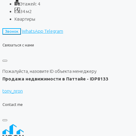
Этажей:
4
34
м2
Квартиры
WhatsApp
Telegram
Звонок
Связаться с нами
Пожалуйста, назовите ID объекта менеджеру
Продажа недвижимости в Паттайе - IDP8133
tony_nron
Contact me