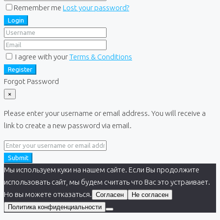
Remember me
Lost your password?
Login
I agree with your
Terms & Conditions
Register
Forgot Password
×
Please enter your username or email address. You will receive a
link to create a new password via email.
Submit
Мы используем куки на нашем сайте. Если Вы продолжите
использовать сайт, мы будем считать что Вас это устраивает.
Но вы можете отказаться.
Согласен
Не согласен
Политика конфиденциальности