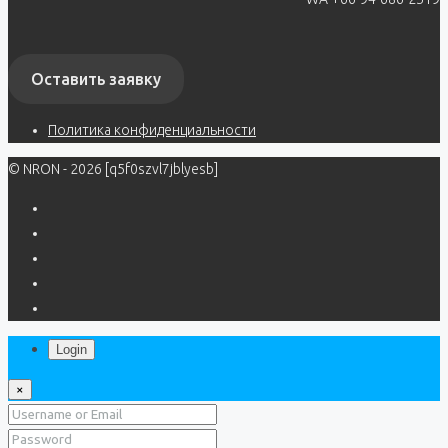
Оставить заявку
Политика конфиденциальности
© NRON - 2026 [q5f0szvl7jblyesb]
Login
×