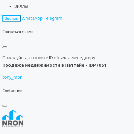
Виллы
WhatsApp
Telegram
Звонок
Связаться с нами
Пожалуйста, назовите ID объекта менеджеру
Продажа недвижимости в Паттайе - IDP7051
tony_nron
Contact me