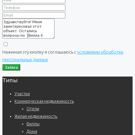
Нажимая эту кнопку я соглашаюсь с
условиями обработки
персональных данных
Заявка
Типы
Участки
Коммерческая недвижимость
Отели
Жилая недвижимость
Виллы
Дома