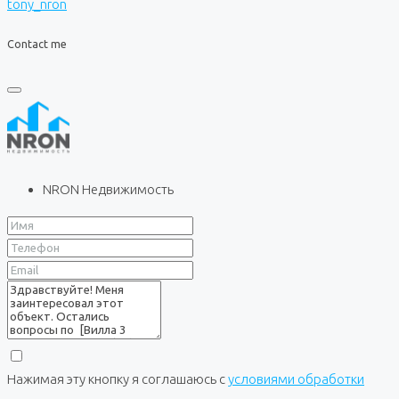
tony_nron
Contact me
NRON Недвижимость
Нажимая эту кнопку я соглашаюсь с
условиями обработки