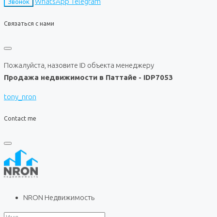
WhatsApp
Telegram
Звонок
Связаться с нами
Пожалуйста, назовите ID объекта менеджеру
Продажа недвижимости в Паттайе - IDP7053
tony_nron
Contact me
NRON Недвижимость