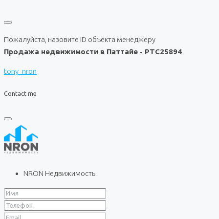
Пожалуйста, назовите ID объекта менеджеру
Продажа недвижимости в Паттайе - PTC25894
tony_nron
Contact me
NRON Недвижимость