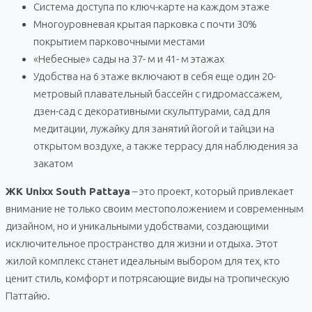
Система доступа по ключ-карте на каждом этаже
Многоуровневая крытая парковка с почти 30%
покрытием парковочными местами
«Небесные» сады на 37- м и 41- м этажах
Удобства на 6 этаже включают в себя еще один 20-
метровый плавательный бассейн с гидромассажем,
дзен-сад с декоративными скульптурами, сад для
медитации, лужайку для занятий йогой и тайцзи на
открытом воздухе, а также террасу для наблюдения за
закатом
ЖК Unixx South Pattaya
– это проект, который привлекает
внимание не только своим местоположением и современным
дизайном, но и уникальными удобствами, создающими
исключительное пространство для жизни и отдыха. Этот
жилой комплекс станет идеальным выбором для тех, кто
ценит стиль, комфорт и потрясающие виды на тропическую
Паттайю.