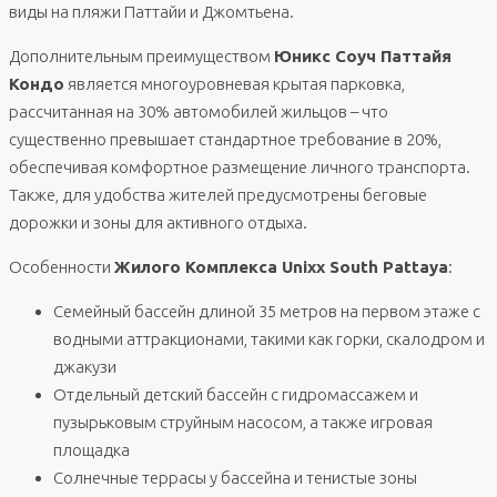
виды на пляжи Паттайи и Джомтьена.
Дополнительным преимуществом
Юникс Соуч Паттайя
Кондо
является многоуровневая крытая парковка,
рассчитанная на 30% автомобилей жильцов – что
существенно превышает стандартное требование в 20%,
обеспечивая комфортное размещение личного транспорта.
Также, для удобства жителей предусмотрены беговые
дорожки и зоны для активного отдыха.
Особенности
Жилого Комплекса Unixx South Pattaya
:
Семейный бассейн длиной 35 метров на первом этаже с
водными аттракционами, такими как горки, скалодром и
джакузи
Отдельный детский бассейн с гидромассажем и
пузырьковым струйным насосом, а также игровая
площадка
Солнечные террасы у бассейна и тенистые зоны