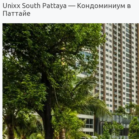
Unixx South Pattaya — Кондоминиум в
Паттайе