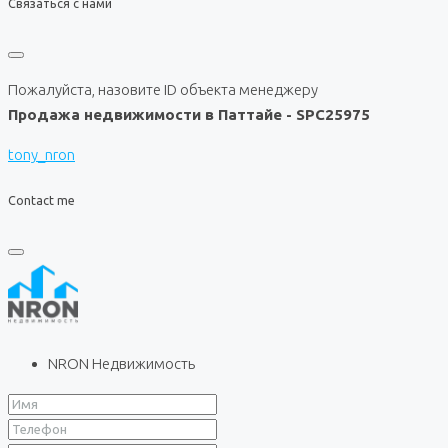
Связаться с нами
Пожалуйста, назовите ID объекта менеджеру
Продажа недвижимости в Паттайе - SPC25975
tony_nron
Contact me
NRON Недвижимость