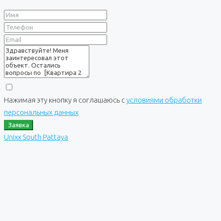
Нажимая эту кнопку я соглашаюсь с
условиями обработки
персональных данных
Заявка
Unixx South Pattaya