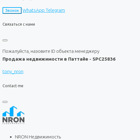
WhatsApp
Telegram
Звонок
Связаться с нами
Пожалуйста, назовите ID объекта менеджеру
Продажа недвижимости в Паттайе - SPC25836
tony_nron
Contact me
NRON Недвижимость