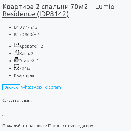
Квартира 2 спальни 70м2 – Lumio
Residence (IDP8142)
฿10 777 212
฿153 960
/м2
Кроватей:
2
Ванн:
2
Этажей:
2
70
м2
Квартиры
WhatsApp
Telegram
Звонок
Связаться с нами
Пожалуйста, назовите ID объекта менеджеру