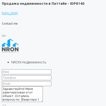
Продажа недвижимости в Паттайе - IDP8140
tony_nron
Contact me
NRON Недвижимость