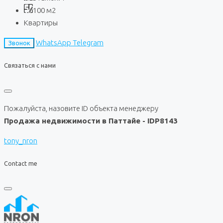
100
м2
Квартиры
WhatsApp
Telegram
Звонок
Связаться с нами
Пожалуйста, назовите ID объекта менеджеру
Продажа недвижимости в Паттайе - IDP8143
tony_nron
Contact me