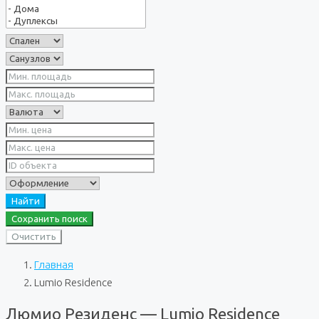
Найти
Сохранить поиск
Очистить
Главная
Lumio Residence
Люмио Резиденс — Lumio Residence