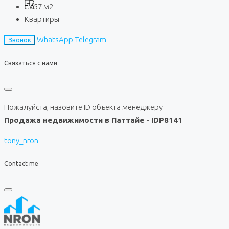
57
м2
Квартиры
WhatsApp
Telegram
Звонок
Связаться с нами
Пожалуйста, назовите ID объекта менеджеру
Продажа недвижимости в Паттайе - IDP8141
tony_nron
Contact me