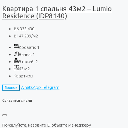
Квартира 1 спальня 43м2 – Lumio
Residence (IDP8140)
฿6 333 430
฿147 289
/м2
Кровать:
1
Ванна:
1
Этажей:
2
43
м2
Квартиры
WhatsApp
Telegram
Звонок
Связаться с нами
Пожалуйста, назовите ID объекта менеджеру