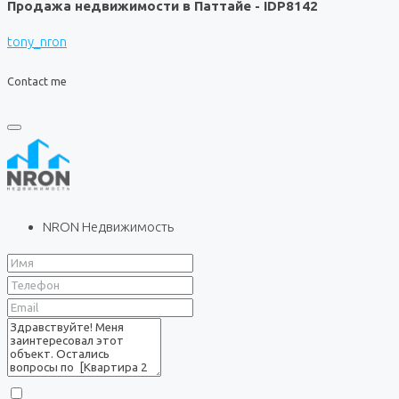
Продажа недвижимости в Паттайе - IDP8142
tony_nron
Contact me
NRON Недвижимость