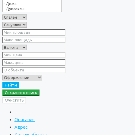
Найти
Сохранить поиск
Очистить
Описание
Адрес
Детали объекта