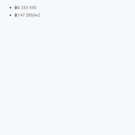
฿6 333 430
฿147 289
/м2