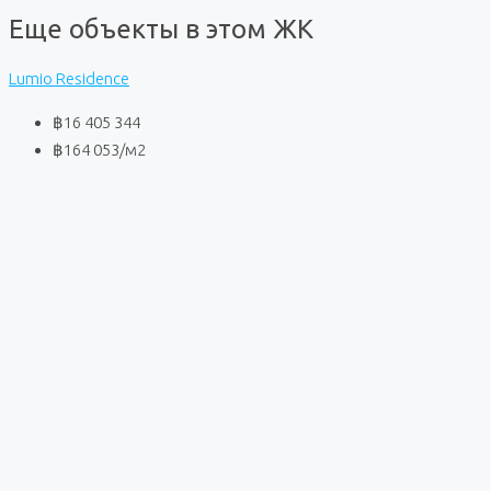
Еще объекты в этом ЖК
Lumio Residence
฿16 405 344
฿164 053
/м2