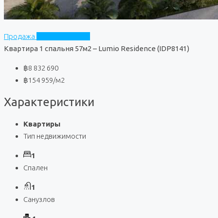
Продажа
Lumio Residence
Квартира 1 спальня 57м2 – Lumio Residence (IDP8141)
฿8 832 690
฿154 959
/м2
Характеристики
Квартиры
Тип недвижимости
1
Спален
1
Санузлов