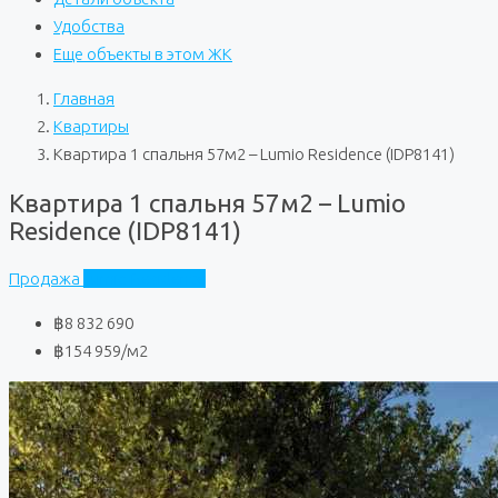
Удобства
Еще объекты в этом ЖК
Главная
Квартиры
Квартира 1 спальня 57м2 – Lumio Residence (IDP8141)
Квартира 1 спальня 57м2 – Lumio
Residence (IDP8141)
Продажа
Lumio Residence
฿8 832 690
฿154 959
/м2