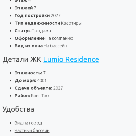
Этаж
4
Этажей
7
Год постройки
2027
Тип недвижимости
Квартиры
Статус
Продажа
Оформление
На компанию
Вид из окна
На бассейн
Детали ЖК
Lumio Residence
Этажность:
7
До моря:
4001
Сдача объекта:
2027
Район:
Банг Тао
Удобства
Вид на город
Частный бассейн