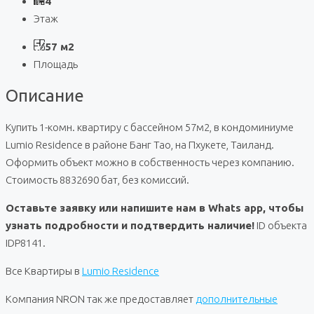
4
Этаж
57 м2
Площадь
Описание
Купить 1-комн. квартиру с бассейном 57м2, в кондоминиуме
Lumio Residence в районе Банг Тао, на Пхукете, Таиланд.
Оформить объект можно в собственность через компанию.
Стоимость 8832690 бат, без комиссий.
Оставьте заявку или напишите нам в Whats app, чтобы
узнать подробности и подтвердить наличие!
ID объекта
IDP8141.
Все Квартиры в
Lumio Residence
Компания NRON так же предоставляет
дополнительные