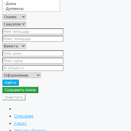
Найти
Сохранить поиск
Очистить
Описание
Адрес
Детали объекта