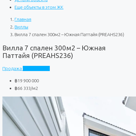
Еще объекты в этом ЖК
Главная
Виллы
Вилла 7 спален 300м2 – Южная Паттайя (PREAHS236)
Вилла 7 спален 300м2 – Южная
Паттайя (PREAHS236)
Продажа
Частный дом
฿19 900 000
฿66 333
/м2