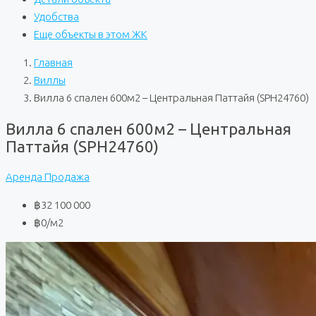
Удобства
Еще объекты в этом ЖК
Главная
Виллы
Вилла 6 спален 600м2 – Центральная Паттайя (SPH24760)
Вилла 6 спален 600м2 – Центральная
Паттайя (SPH24760)
Аренда
Продажа
฿32 100 000
฿0
/м2