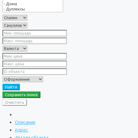
Найти
Сохранить поиск
Очистить
Описание
Адрес
Детали объекта