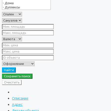
Найти
Сохранить поиск
Очистить
Описание
Адрес
Детали объекта