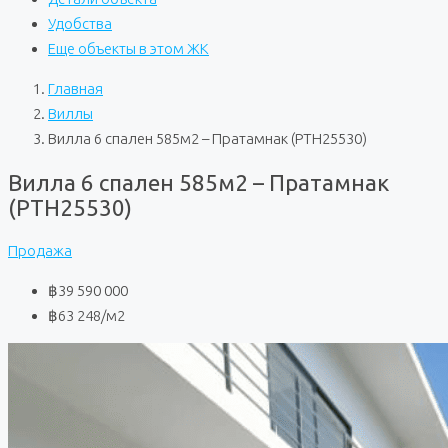
Удобства
Еще объекты в этом ЖК
Главная
Виллы
Вилла 6 спален 585м2 – Пратамнак (PTH25530)
Вилла 6 спален 585м2 – Пратамнак
(PTH25530)
Продажа
฿39 590 000
฿63 248
/м2