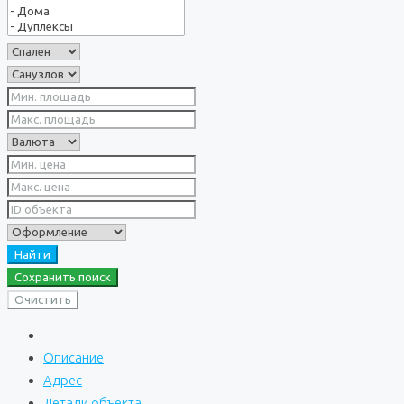
Найти
Сохранить поиск
Очистить
Описание
Адрес
Детали объекта