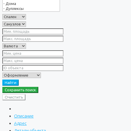
Найти
Сохранить поиск
Очистить
Описание
Адрес
Детали объекта