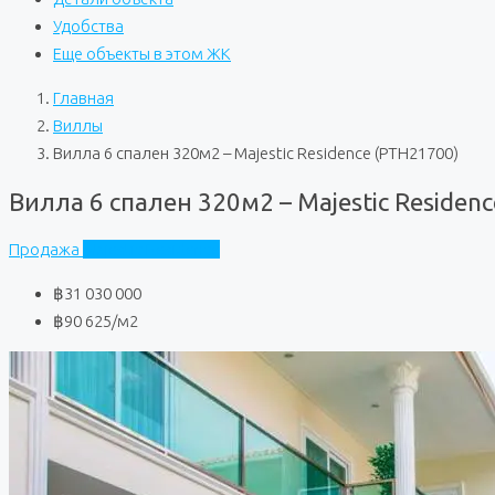
Удобства
Еще объекты в этом ЖК
Главная
Виллы
Вилла 6 спален 320м2 – Majestic Residence (PTH21700)
Вилла 6 спален 320м2 – Majestic Residen
Продажа
Majestic Residence
฿31 030 000
฿90 625
/м2