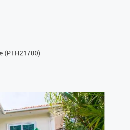
ce (PTH21700)