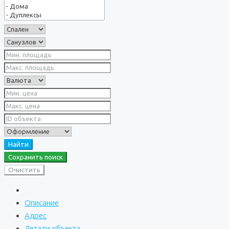
Найти
Сохранить поиск
Очистить
Описание
Адрес
Детали объекта