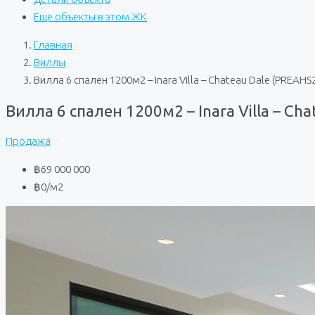
Еще объекты в этом ЖК
Главная
Виллы
Вилла 6 спален 1200м2 – Inara Villa – Chateau Dale (PREAHS
Вилла 6 спален 1200м2 – Inara Villa – Ch
Продажа
฿69 000 000
฿0
/м2