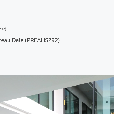
292)
ateau Dale (PREAHS292)