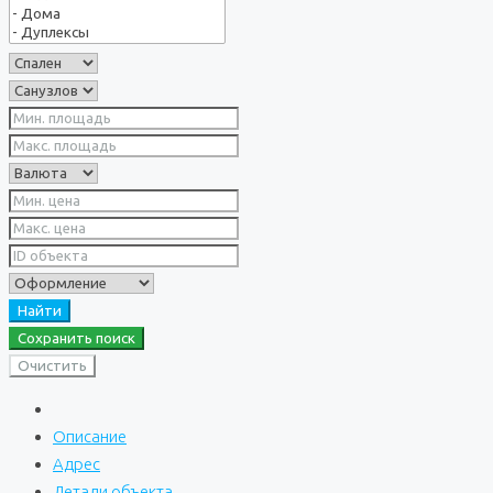
Найти
Сохранить поиск
Очистить
Описание
Адрес
Детали объекта