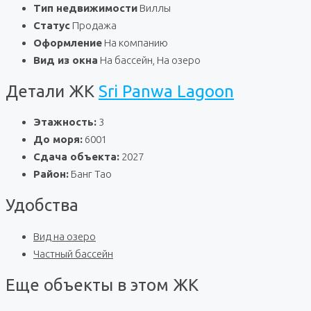
Тип недвижимости
Виллы
Статус
Продажа
Оформление
На компанию
Вид из окна
На бассейн, На озеро
Детали ЖК
Sri Panwa Lagoon
Этажность:
3
До моря:
6001
Сдача объекта:
2027
Район:
Банг Тао
Удобства
Вид на озеро
Частный бассейн
Еще объекты в этом ЖК