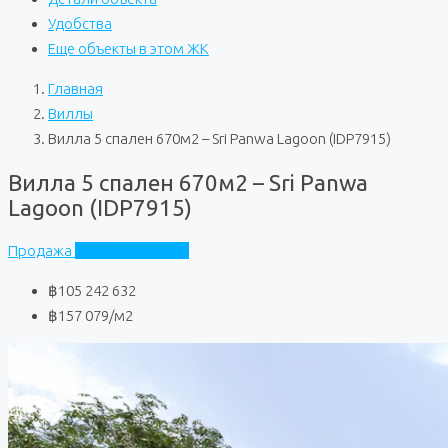
Удобства
Еще объекты в этом ЖК
Главная
Виллы
Вилла 5 спален 670м2 – Sri Panwa Lagoon (IDP7915)
Вилла 5 спален 670м2 – Sri Panwa
Lagoon (IDP7915)
Продажа
Sri Panwa Lagoon
฿105 242 632
฿157 079
/м2