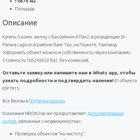
670 м2
Площадь
Описание
Купить 5-комн. виллу с бассейном 670м2, в резиденции Sri
Panwa Lagoon в районе Банг Тао, на Пхукете, Таиланд.
Оформить объект можно в собственность через компанию.
Стоимость 105242632 бат, без комиссий.
Оставьте заявку или напишите нам в Whats app, чтобы
узнать подробности и подтвердить наличие!
ID объекта
IDP7915.
Все Виллы в
Sri Panwa Lagoon
Компания NRON так же предоставляет
дополнительные
услуги
, связанные с недвижимостью:
Проверка объектов “на чистоту”;