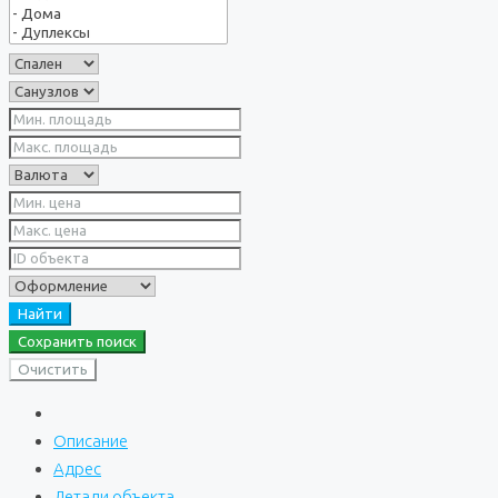
Найти
Сохранить поиск
Очистить
Описание
Адрес
Детали объекта