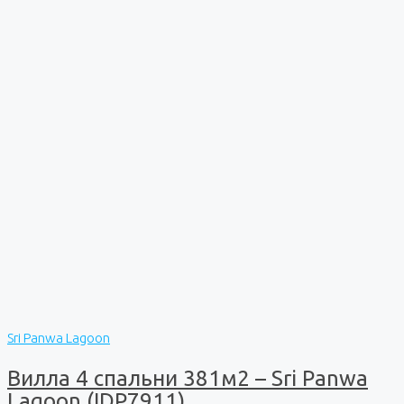
Sri Panwa Lagoon
Вилла 4 спальни 381м2 – Sri Panwa
Lagoon (IDP7911)