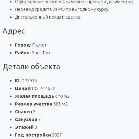
Оформление всех необходимых справок и документов;
Перевод средств из РФ по выгодному курсу;
Дистанционный показ и сделка.
Адрес
Город:
Пхукет
Район:
Банг Тао
Детали объекта
ID
IDP7915
Цена
฿105 242 632
Жилая площадь
670 м2
Размер участка
585 м2
Спален
5
Санузлов
7
Этажей
3
Год постройки
2027