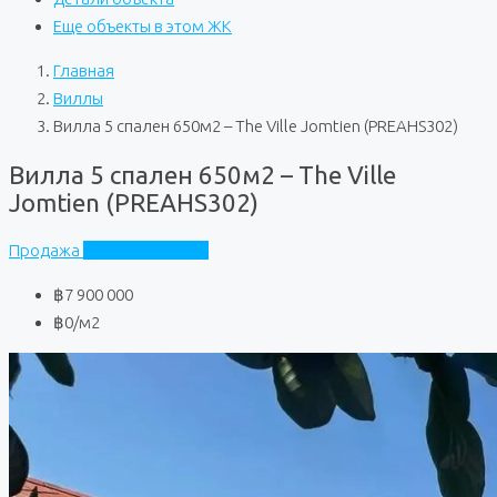
Еще объекты в этом ЖК
Главная
Виллы
Вилла 5 спален 650м2 – The Ville Jomtien (PREAHS302)
Вилла 5 спален 650м2 – The Ville
Jomtien (PREAHS302)
Продажа
The Ville Jomtien
฿7 900 000
฿0
/м2