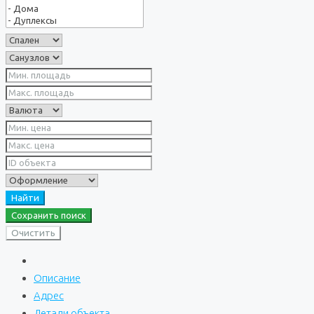
Найти
Сохранить поиск
Очистить
Описание
Адрес
Детали объекта