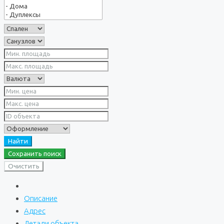
Найти
Сохранить поиск
Очистить
Описание
Адрес
Детали объекта