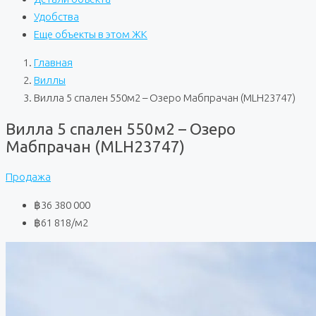
Удобства
Еще объекты в этом ЖК
Главная
Виллы
Вилла 5 спален 550м2 – Озеро Мабпрачан (MLH23747)
Вилла 5 спален 550м2 – Озеро
Мабпрачан (MLH23747)
Продажа
฿36 380 000
฿61 818
/м2