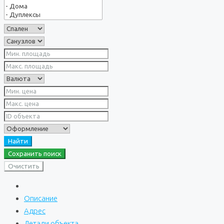
Найти
Сохранить поиск
Очистить
Описание
Адрес
Детали объекта