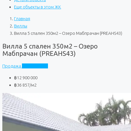
Еще объекты в этом ЖК
Главная
Виллы
Вилла 5 спален 350м2 – Озеро Мабпрачан (PREAHS43)
Вилла 5 спален 350м2 – Озеро
Мабпрачан (PREAHS43)
Продажа
Частный дом
฿12 900 000
฿36 857
/м2