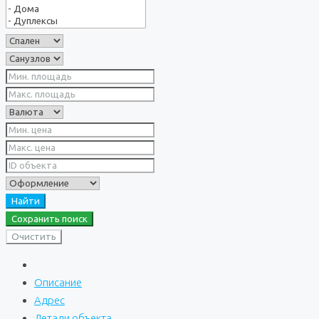
Найти
Сохранить поиск
Очистить
Описание
Адрес
Детали объекта