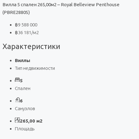
Вилла 5 спален 265,00м2 – Royal Belleview Penthouse
(PBRE2880S)
฿9 588 000
฿36 181
/м2
Характеристики
Виллы
Тип недвижимости
5
Спален
6
Санузлов
265,00 м2
Площадь