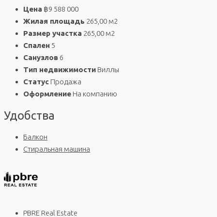
Цена
฿9 588 000
Жилая площадь
265,00 м2
Размер участка
265,00 м2
Спален
5
Санузлов
6
Тип недвижимости
Виллы
Статус
Продажа
Оформление
На компанию
Удобства
Балкон
Стиральная машина
PBRE Real Estate