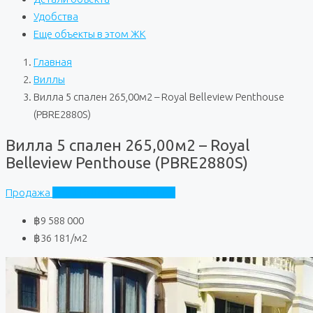
Удобства
Еще объекты в этом ЖК
Главная
Виллы
Вилла 5 спален 265,00м2 – Royal Belleview Penthouse
(PBRE2880S)
Вилла 5 спален 265,00м2 – Royal
Belleview Penthouse (PBRE2880S)
Продажа
Royal Belleview Penthouse
฿9 588 000
฿36 181
/м2