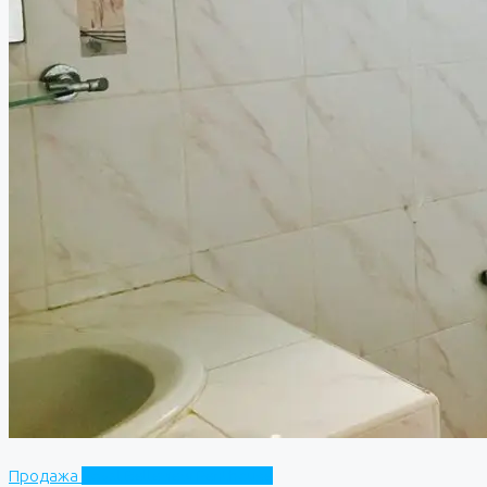
Продажа
Royal Belleview Penthouse