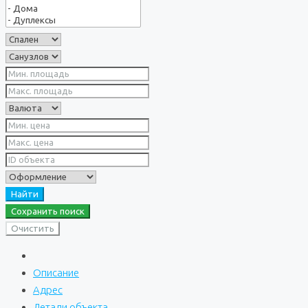
Найти
Сохранить поиск
Очистить
Описание
Адрес
Детали объекта