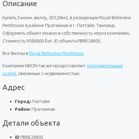
Описание
Купить 5-комн. виллу, 265,00м2, в резиденции Royal Belleview
Penthouse в районе Пратамнак в г. Паттайя, Таиланд.
Оформить объект можно в собственность через компанию.
Стоимость 9588000 бат. ID объекта PBRE2880S.
Все Виллы в
Royal Belleview Penthouse
Компания NRON так же предоставляет
дополнительные
услуги
, связанные с недвижимостью.
Адрес
Город:
Паттайя
Район:
Пратамнак
Детали объекта
ID
PBRE2880S