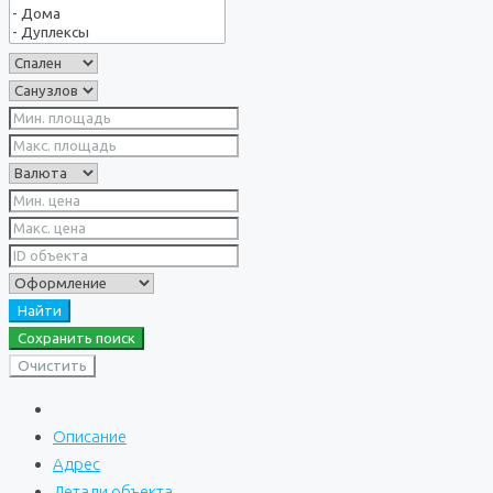
Найти
Сохранить поиск
Очистить
Описание
Адрес
Детали объекта