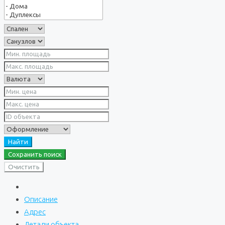
Найти
Сохранить поиск
Очистить
Описание
Адрес
Детали объекта