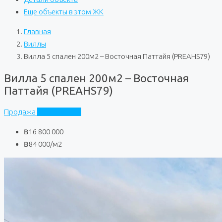
Еще объекты в этом ЖК
Главная
Виллы
Вилла 5 спален 200м2 – Восточная Паттайя (PREAHS79)
Вилла 5 спален 200м2 – Восточная
Паттайя (PREAHS79)
Продажа
Частный дом
฿16 800 000
฿84 000
/м2